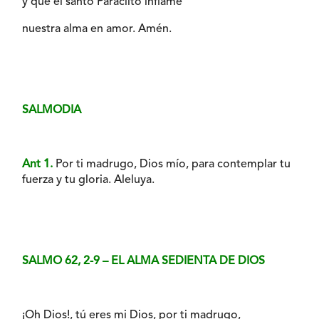
y que el santo Paráclito inflame
nuestra alma en amor. Amén.
SALMODIA
Ant 1.
Por ti madrugo, Dios mío, para contemplar tu
fuerza y tu gloria. Aleluya.
SALMO 62, 2-9 – EL ALMA SEDIENTA DE DIOS
¡Oh Dios!, tú eres mi Dios, por ti madrugo,