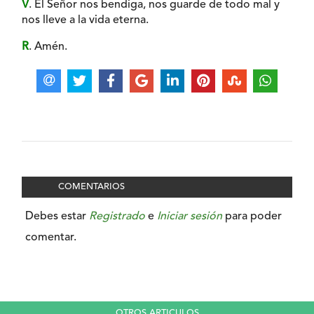
V
. El Señor nos bendiga, nos guarde de todo mal y
nos lleve a la vida eterna.
R
. Amén.
COMENTARIOS
Debes estar
Registrado
e
Iniciar sesión
para poder
comentar.
OTROS ARTICULOS