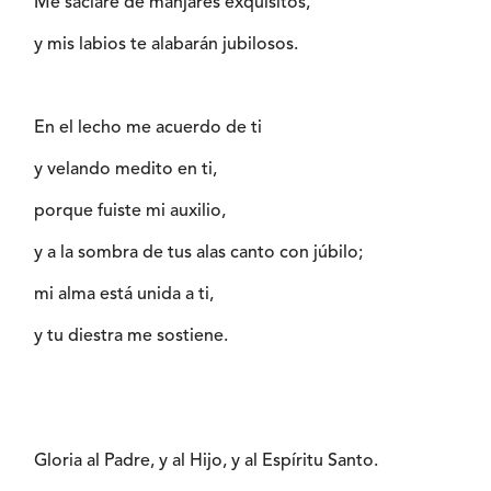
Me saciaré de manjares exquisitos,
y mis labios te alabarán jubilosos.
En el lecho me acuerdo de ti
y velando medito en ti,
porque fuiste mi auxilio,
y a la sombra de tus alas canto con júbilo;
mi alma está unida a ti,
y tu diestra me sostiene.
Gloria al Padre, y al Hijo, y al Espíritu Santo.