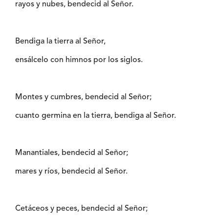
rayos y nubes, bendecid al Señor.
Bendiga la tierra al Señor,
ensálcelo con himnos por los siglos.
Montes y cumbres, bendecid al Señor;
cuanto germina en la tierra, bendiga al Señor.
Manantiales, bendecid al Señor;
mares y ríos, bendecid al Señor.
Cetáceos y peces, bendecid al Señor;