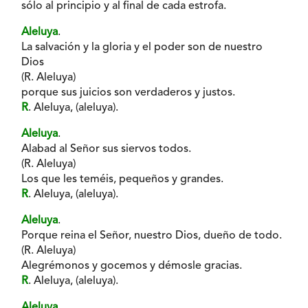
sólo al principio y al final de cada estrofa.
Aleluya
.
La salvación y la gloria y el poder son de nuestro
Dios
(R. Aleluya)
porque sus juicios son verdaderos y justos.
R
. Aleluya, (aleluya).
Aleluya
.
Alabad al Señor sus siervos todos.
(R. Aleluya)
Los que les teméis, pequeños y grandes.
R
. Aleluya, (aleluya).
Aleluya
.
Porque reina el Señor, nuestro Dios, dueño de todo.
(R. Aleluya)
Alegrémonos y gocemos y démosle gracias.
R
. Aleluya, (aleluya).
Aleluya
.