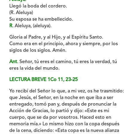
Llegó la boda del cordero.
(R. Aleluya)
Su esposa se ha embellecido.
R
. Aleluya, (aleluya).
Gloria al Padre, y al Hijo, y al Espíritu Santo.
Como era en el principio, ahora y siempre, por los
siglos de los siglos. Amén.
Ant
. Señor, tú eres el camino, tú eres la verdad, tú
eres la vida del mundo.
LECTURA BREVE 1Co 11, 23-25
Yo recibí del Señor lo que, a mi vez, os he trasmitido:
que Jesús, el Señor, en la noche en que iba a ser
entregado, tomó pan y, después de pronunciar la
Acción de Gracias, lo partió y dijo: «Este es mi
cuerpo, que se da por vosotros. Haced esto en
memoria mía.» Lo mismo hizo con la copa después
de la cena, diciendo: «Esta copa es la nueva alianza