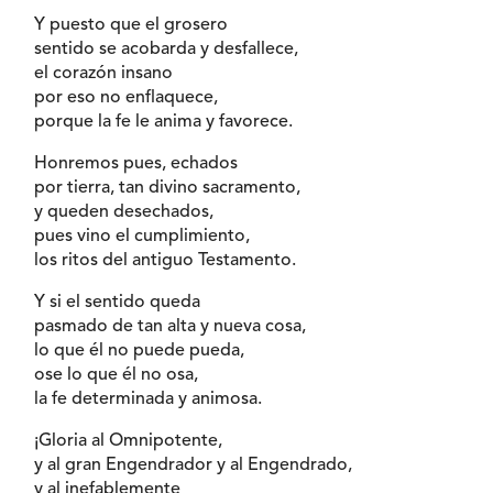
Y puesto que el grosero
sentido se acobarda y desfallece,
el corazón insano
por eso no enflaquece,
porque la fe le anima y favorece.
Honremos pues, echados
por tierra, tan divino sacramento,
y queden desechados,
pues vino el cumplimiento,
los ritos del antiguo Testamento.
Y si el sentido queda
pasmado de tan alta y nueva cosa,
lo que él no puede pueda,
ose lo que él no osa,
la fe determinada y animosa.
¡Gloria al Omnipotente,
y al gran Engendrador y al Engendrado,
y al inefablemente