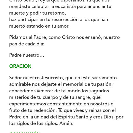
Cristo Señor, rey al que esperamos, tu que nos
mandaste celebrar la eucaristía para anunciar tu
muerte y pedir tu retorno,
haz participar en tu resurrección a los que han
muerto estando en tu amor.
Pidamos al Padre, como Cristo nos enseñó, nuestro
pan de cada día:
Padre nuestro…
ORACION
Señor nuestro Jesucristo, que en este sacramento
admirable nos dejaste el memorial de tu pasión,
concédenos venerar de tal modo los sagrados
misterios de tu cuerpo y de tu sangre, que
experimentemos constantemente en nosotros el
fruto de tu redención. Tú que vives y reinas con el
Padre en la unidad del Espíritu Santo y eres Dios, por
los siglos de los siglos. Amén.