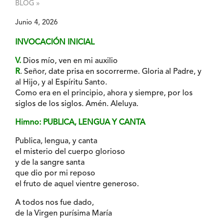
BLOG »
Junio 4, 2026
INVOCACIÓN INICIAL
V.
Dios mío, ven en mi auxilio
R
. Señor, date prisa en socorrerme. Gloria al Padre, y
al Hijo, y al Espíritu Santo.
Como era en el principio, ahora y siempre, por los
siglos de los siglos. Amén. Aleluya.
Himno: PUBLICA, LENGUA Y CANTA
Publica, lengua, y canta
el misterio del cuerpo glorioso
y de la sangre santa
que dio por mi reposo
el fruto de aquel vientre generoso.
A todos nos fue dado,
de la Virgen purísima María