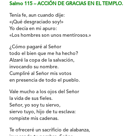
Salmo 115 – ACCIÓN DE GRACIAS EN EL TEMPLO.
Tenía fe, aun cuando dije:
«¡Qué desgraciado soy!»
Yo decía en mi apuro:
«Los hombres son unos mentirosos.»
¿Cómo pagaré al Señor
todo el bien que me ha hecho?
Alzaré la copa de la salvación,
invocando su nombre.
Cumpliré al Señor mis votos
en presencia de todo el pueblo.
Vale mucho a los ojos del Señor
la vida de sus fieles.
Señor, yo soy tu siervo,
siervo tuyo, hijo de tu esclava:
rompiste mis cadenas.
Te ofreceré un sacrificio de alabanza,