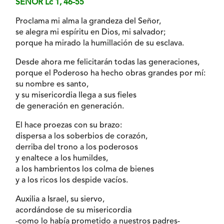
SEÑOR Lc 1, 46-55
Proclama mi alma la grandeza del Señor,
se alegra mi espíritu en Dios, mi salvador;
porque ha mirado la humillación de su esclava.
Desde ahora me felicitarán todas las generaciones,
porque el Poderoso ha hecho obras grandes por mí:
su nombre es santo,
y su misericordia llega a sus fieles
de generación en generación.
El hace proezas con su brazo:
dispersa a los soberbios de corazón,
derriba del trono a los poderosos
y enaltece a los humildes,
a los hambrientos los colma de bienes
y a los ricos los despide vacíos.
Auxilia a Israel, su siervo,
acordándose de su misericordia
-como lo había prometido a nuestros padres-