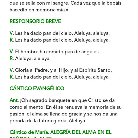
que se sella con mi sangre. Cada vez que la bebáis
hacedlo en memoria mía.»
RESPONSORIO BREVE
V
. Les ha dado pan del cielo. Aleluya, aleluya.
R
. Les ha dado pan del cielo. Aleluya, aleluya.
V
. El hombre ha comido pan de ángeles.
R
. Aleluya, aleluya.
V
. Gloria al Padre, y al Hijo, y al Espíritu Santo.
R
. Les ha dado pan del cielo. Aleluya, aleluya.
CÁNTICO EVANGÉLICO
Ant
. ¡Oh sagrado banquete en que Cristo se da
como alimento! En él se renueva la memoria de su
pasión, el alma se llena de gracia y se nos da una
prenda de la futura gloria. Aleluya.
Cántico de María. ALEGRÍA DEL ALMA EN EL