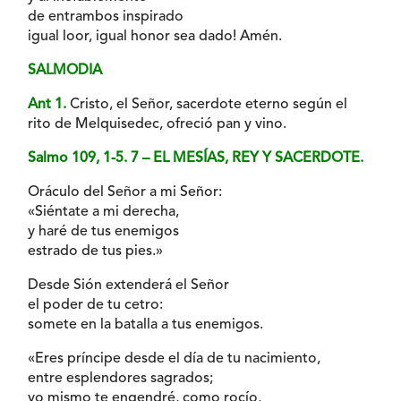
de entrambos inspirado
igual loor, igual honor sea dado! Amén.
SALMODIA
Ant 1.
Cristo, el Señor, sacerdote eterno según el
rito de Melquisedec, ofreció pan y vino.
Salmo 109, 1-5. 7 – EL MESÍAS, REY Y SACERDOTE.
Oráculo del Señor a mi Señor:
«Siéntate a mi derecha,
y haré de tus enemigos
estrado de tus pies.»
Desde Sión extenderá el Señor
el poder de tu cetro:
somete en la batalla a tus enemigos.
«Eres príncipe desde el día de tu nacimiento,
entre esplendores sagrados;
yo mismo te engendré, como rocío,