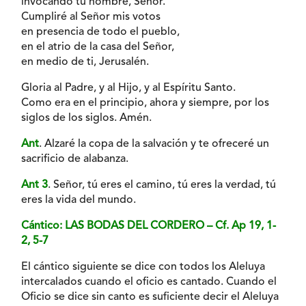
invocando tu nombre, Señor.
Cumpliré al Señor mis votos
en presencia de todo el pueblo,
en el atrio de la casa del Señor,
en medio de ti, Jerusalén.
Gloria al Padre, y al Hijo, y al Espíritu Santo.
Como era en el principio, ahora y siempre, por los
siglos de los siglos. Amén.
Ant
. Alzaré la copa de la salvación y te ofreceré un
sacrificio de alabanza.
Ant 3
. Señor, tú eres el camino, tú eres la verdad, tú
eres la vida del mundo.
Cántico: LAS BODAS DEL CORDERO – Cf. Ap 19, 1-
2, 5-7
El cántico siguiente se dice con todos los Aleluya
intercalados cuando el oficio es cantado. Cuando el
Oficio se dice sin canto es suficiente decir el Aleluya