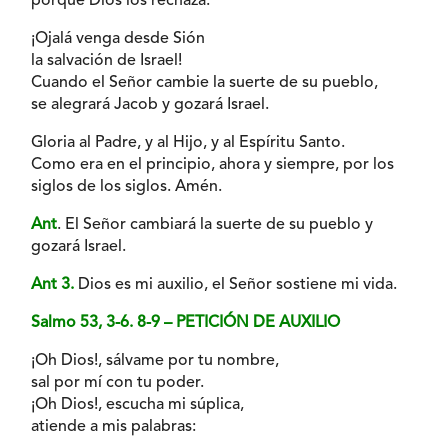
porque Dios los rechaza.
¡Ojalá venga desde Sión
la salvación de Israel!
Cuando el Señor cambie la suerte de su pueblo,
se alegrará Jacob y gozará Israel.
Gloria al Padre, y al Hijo, y al Espíritu Santo.
Como era en el principio, ahora y siempre, por los
siglos de los siglos. Amén.
Ant
. El Señor cambiará la suerte de su pueblo y
gozará Israel.
Ant 3.
Dios es mi auxilio, el Señor sostiene mi vida.
Salmo 53, 3-6. 8-9 – PETICIÓN DE AUXILIO
¡Oh Dios!, sálvame por tu nombre,
sal por mí con tu poder.
¡Oh Dios!, escucha mi súplica,
atiende a mis palabras: