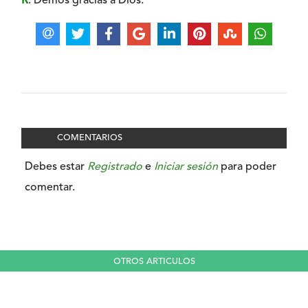
R
. Demos gracias a Dios.
COMENTARIOS
Debes estar
Registrado
e
Iniciar sesión
para poder
comentar.
OTROS ARTICULOS