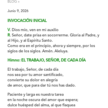
BLOG »
Junio 9, 2026
INVOCACIÓN INICIAL
V
. Dios mío, ven en mi auxilio
R
. Señor, date prisa en socorrerme. Gloria al Padre, y
al Hijo, y al Espíritu Santo.
Como era en el principio, ahora y siempre, por los
siglos de los siglos. Amén. Aleluya.
Himno: EL TRABAJO, SEÑOR, DE CADA DÍA
El trabajo, Señor, de cada día
nos sea por tu amor santificado,
convierte su dolor en alegría
de amor, que para dar tú nos has dado.
Paciente y larga es nuestra tarea
en la noche oscura del amor que espera;
dulce huésped del alma, al que flaquea