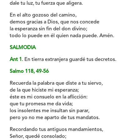
dale tu luz, tu fuerza que aligera.
En el alto gozoso del camino,
demos gracias a Dios, que nos concede
la esperanza sin fin del don divino;
todo lo puede en él quien nada puede. Amén.
SALMODIA
Ant 1
. En tierra extranjera guardé tus decretos.
Salmo 118, 49-56
Recuerda la palabra que diste a tu siervo,
de la que hiciste mi esperanza;
éste es mi consuelo en la aflicción:
que tu promesa me da vida;
los insolentes me insultan sin parar,
pero yo no me aparto de tus mandatos.
Recordando tus antiguos mandamientos,
Señor, quedé consolado;