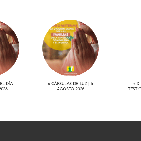
EL DÍA
» CÁPSULAS DE LUZ | 6
» D
2026
AGOSTO 2026
TESTI