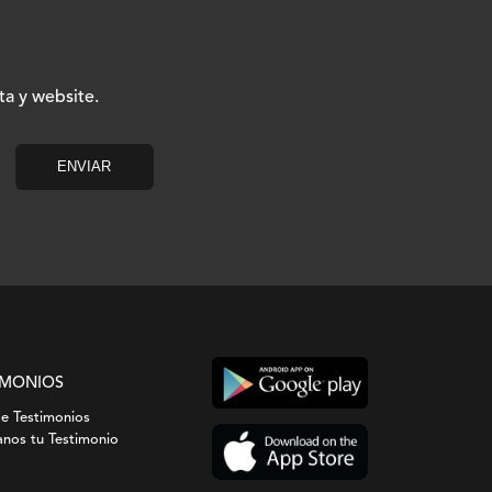
ta y website.
IMONIOS
de Testimonios
nos tu Testimonio