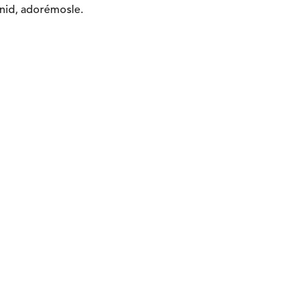
enid, adorémosle.