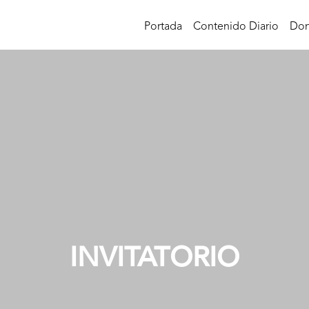
Portada
Contenido Diario
Don
INVITATORIO