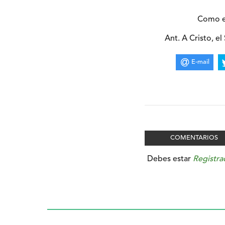
Como er
Ant. A Cristo, e
E-mail
COMENTARIOS
Debes estar
Registra