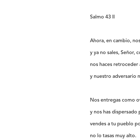
Salmo 43 II
Ahora, en cambio, nos
y ya no sales, Señor, 
nos haces retroceder 
y nuestro adversario 
Nos entregas como ov
y nos has dispersado p
vendes a tu pueblo po
no lo tasas muy alto.