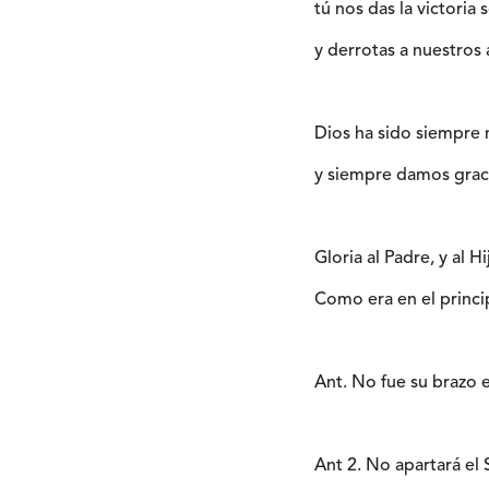
tú nos das la victoria
y derrotas a nuestros 
Dios ha sido siempre 
y siempre damos grac
Gloria al Padre, y al Hi
Como era en el princip
Ant. No fue su brazo el
Ant 2. No apartará el 