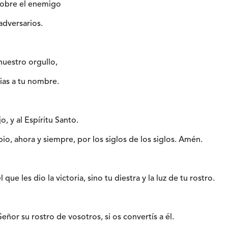
 sobre el enemigo
adversarios.
nuestro orgullo,
ias a tu nombre.
jo, y al Espíritu Santo.
io, ahora y siempre, por los siglos de los siglos. Amén.
 que les dio la victoria, sino tu diestra y la luz de tu rostro.
Señor su rostro de vosotros, si os convertís a él.