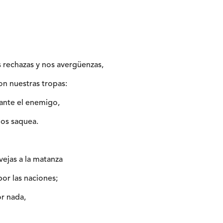
 rechazas y nos avergüenzas,
con nuestras tropas:
ante el enemigo,
nos saquea.
ejas a la matanza
or las naciones;
r nada,