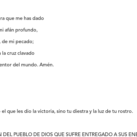
bra que me has dado
mi afán profundo,
, de mi pecado;
 la cruz clavado
edentor del mundo. Amén.
el que les dio la victoria, sino tu diestra y la luz de tu rostro.
IÓN DEL PUEBLO DE DIOS QUE SUFRE ENTREGADO A SUS E