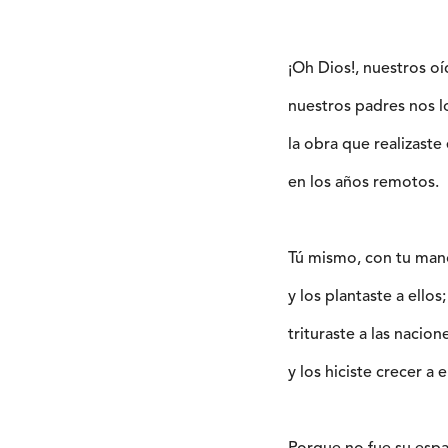
¡Oh Dios!, nuestros oí
nuestros padres nos l
la obra que realizaste 
en los años remotos.
Tú mismo, con tu mano
y los plantaste a ellos;
trituraste a las nacion
y los hiciste crecer a e