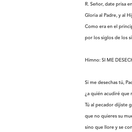
R. Señor, date prisa 
Gloria al Padre, y al Hi
Como era en el princi
por los siglos de los 
Himno: SI ME DESE
Si me desechas tú, P
¿a quién acudiré que 
Tú al pecador dijiste
que no quieres su mue
sino que llore y se con