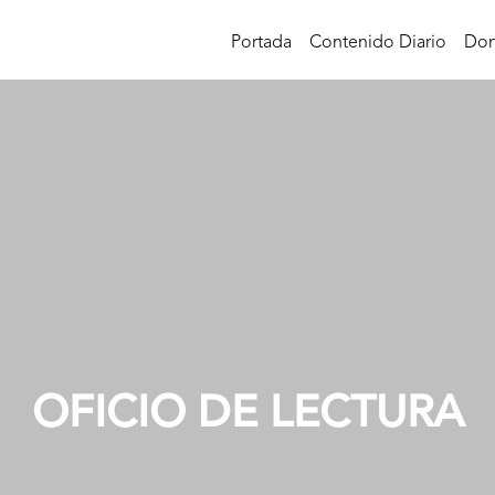
Portada
Contenido Diario
Don
OFICIO DE LECTURA