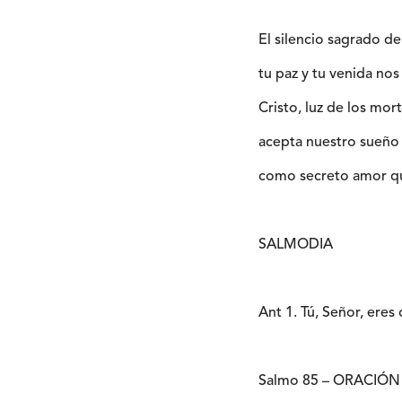
El silencio sagrado de
tu paz y tu venida nos
Cristo, luz de los mort
acepta nuestro sueño
como secreto amor que
SALMODIA
Ant 1. Tú, Señor, eres
Salmo 85 – ORACIÓN