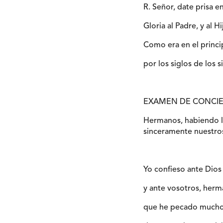
R. Señor, date prisa 
Gloria al Padre, y al Hi
Como era en el princi
por los siglos de los 
EXAMEN DE CONCIE
Hermanos, habiendo ll
sinceramente nuestro
Yo confieso ante Dio
y ante vosotros, herm
que he pecado much