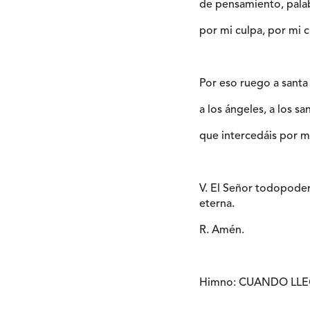
de pensamiento, palab
por mi culpa, por mi c
Por eso ruego a santa
a los ángeles, a los s
que intercedáis por m
V. El Señor todopoder
eterna.
R. Amén.
Himno: CUANDO LLE