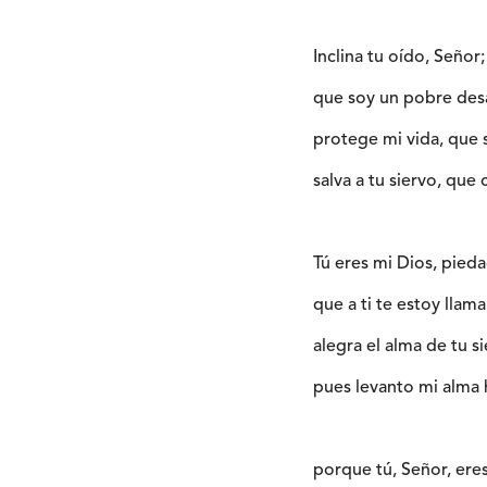
Inclina tu oído, Señor
que soy un pobre de
protege mi vida, que s
salva a tu siervo, que c
Tú eres mi Dios, pieda
que a ti te estoy llam
alegra el alma de tu si
pues levanto mi alma h
porque tú, Señor, ere