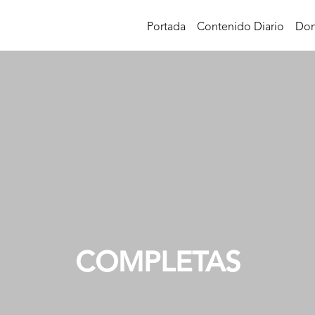
Portada
Contenido Diario
Don
COMPLETAS