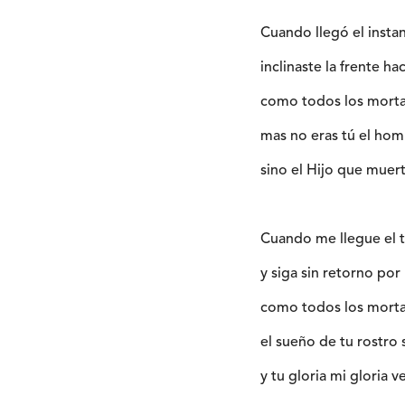
Cuando llegó el insta
inclinaste la frente haci
como todos los morta
mas no eras tú el hom
sino el Hijo que muer
Cuando me llegue el 
y siga sin retorno por
como todos los morta
el sueño de tu rostro
y tu gloria mi gloria v