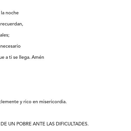
 la noche
 recuerdan,
ales;
 necesario
 a ti se llega. Amén
 clemente y rico en misericordia.
 DE UN POBRE ANTE LAS DIFICULTADES.