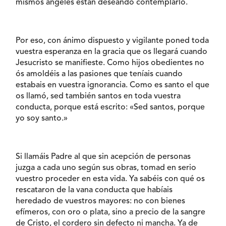
mismos ángeles están deseando contemplarlo.
Por eso, con ánimo dispuesto y vigilante poned toda
vuestra esperanza en la gracia que os llegará cuando
Jesucristo se manifieste. Como hijos obedientes no
ós amoldéis a las pasiones que teníais cuando
estabais en vuestra ignorancia. Como es santo el que
os llamó, sed también santos en toda vuestra
conducta, porque está escrito: «Sed santos, porque
yo soy santo.»
Si llamáis Padre al que sin acepción de personas
juzga a cada uno según sus obras, tomad en serio
vuestro proceder en esta vida. Ya sabéis con qué os
rescataron de la vana conducta que habíais
heredado de vuestros mayores: no con bienes
efímeros, con oro o plata, sino a precio de la sangre
de Cristo, el cordero sin defecto ni mancha. Ya de