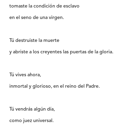
tomaste la condición de esclavo
en el seno de una virgen.
Tú destruiste la muerte
y abriste a los creyentes las puertas de la gloria.
Tú vives ahora,
inmortal y glorioso, en el reino del Padre.
Tú vendrás algún día,
como juez universal.