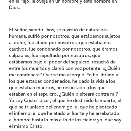
en el Hijo, la oveja en un hombre y este hombre en
Dios.
El Señor, siendo Dios, se revistió de naturaleza
humana, sufrió por nosotros, que estábamos sujetos
al dolor, fue atado por nosotros, que estábamos
cautivos, fue condenado por nosotros, que éramos
culpables, fue sepultado por nosotros, que
estábamos bajo el poder del sepulcro, resucitó de
entre los muertos y clamó con voz potente: «¿Quién
me condenará? Que se me acerque. Yo he librado a
los que estaban condenados, he dado la vida a los
que estaban muertos, he resucitado a los que
estaban en el sepulcro. ¿Quién pleiteará contra mí?
Yo soy Cristo -dice-, el que he destruido la muerte, el
que he triunfado del enemigo, el que he pisoteado
el infierno, el que he atado al fuerte y he arrebatado
al hombre hasta lo más alto de los cielos: yo, que soy
el mismo Cristo.