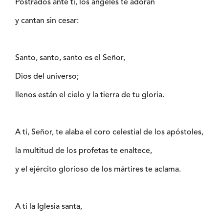
Postrados ante ti, los ángeles te adoran
y cantan sin cesar:
Santo, santo, santo es el Señor,
Dios del universo;
llenos están el cielo y la tierra de tu gloria.
A ti, Señor, te alaba el coro celestial de los apóstoles,
la multitud de los profetas te enaltece,
y el ejército glorioso de los mártires te aclama.
A ti la Iglesia santa,