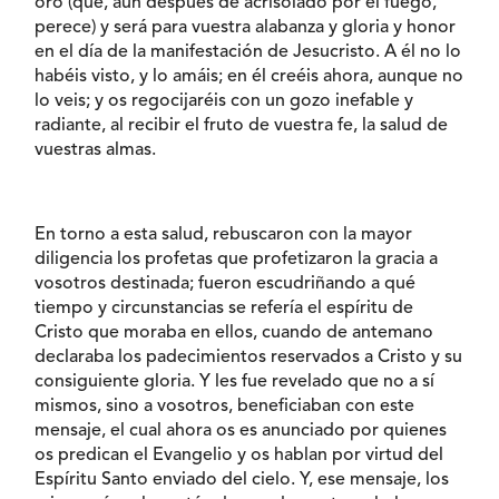
oro (que, aun después de acrisolado por el fuego,
perece) y será para vuestra alabanza y gloria y honor
en el día de la manifestación de Jesucristo. A él no lo
habéis visto, y lo amáis; en él creéis ahora, aunque no
lo veis; y os regocijaréis con un gozo inefable y
radiante, al recibir el fruto de vuestra fe, la salud de
vuestras almas.
En torno a esta salud, rebuscaron con la mayor
diligencia los profetas que profetizaron la gracia a
vosotros destinada; fueron escudriñando a qué
tiempo y circunstancias se refería el espíritu de
Cristo que moraba en ellos, cuando de antemano
declaraba los padecimientos reservados a Cristo y su
consiguiente gloria. Y les fue revelado que no a sí
mismos, sino a vosotros, beneficiaban con este
mensaje, el cual ahora os es anunciado por quienes
os predican el Evangelio y os hablan por virtud del
Espíritu Santo enviado del cielo. Y, ese mensaje, los