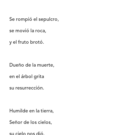
Se rompió el sepulcro,
se movió la roca,
y el fruto brotó.
Dueño de la muerte,
en el árbol grita
su resurrección.
Humilde en la tierra,
Señor de los cielos,
su cielo nos dió.