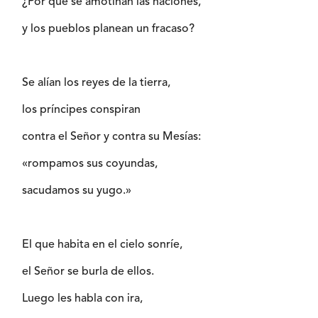
¿Por qué se amotinan las naciones,
y los pueblos planean un fracaso?
Se alían los reyes de la tierra,
los príncipes conspiran
contra el Señor y contra su Mesías:
«rompamos sus coyundas,
sacudamos su yugo.»
El que habita en el cielo sonríe,
el Señor se burla de ellos.
Luego les habla con ira,