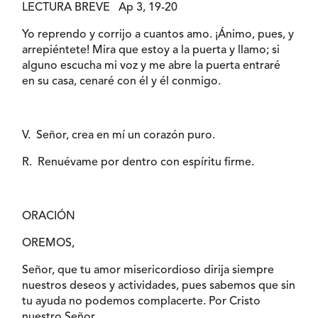
LECTURA BREVE Ap 3, 19-20
Yo reprendo y corrijo a cuantos amo. ¡Ánimo, pues, y
arrepiéntete! Mira que estoy a la puerta y llamo; si
alguno escucha mi voz y me abre la puerta entraré
en su casa, cenaré con él y él conmigo.
V. Señor, crea en mí un corazón puro.
R. Renuévame por dentro con espíritu firme.
ORACIÓN
OREMOS,
Señor, que tu amor misericordioso dirija siempre
nuestros deseos y actividades, pues sabemos que sin
tu ayuda no podemos complacerte. Por Cristo
nuestro Señor.