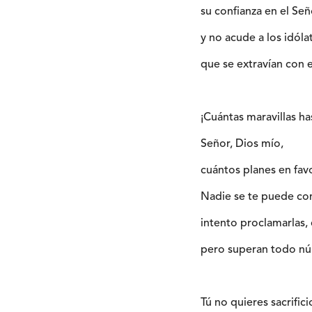
su confianza en el Señ
y no acude a los idólat
que se extravían con 
¡Cuántas maravillas ha
Señor, Dios mío,
cuántos planes en fav
Nadie se te puede co
intento proclamarlas, 
pero superan todo n
Tú no quieres sacrifici