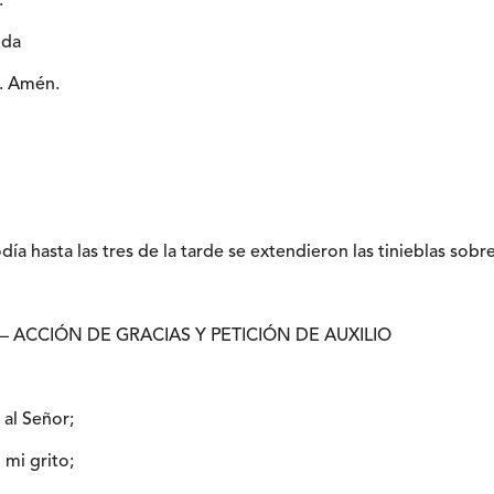
:
ida
. Amén.
ía hasta las tres de la tarde se extendieron las tinieblas sobre 
18 – ACCIÓN DE GRACIAS Y PETICIÓN DE AUXILIO
 al Señor;
 mi grito;