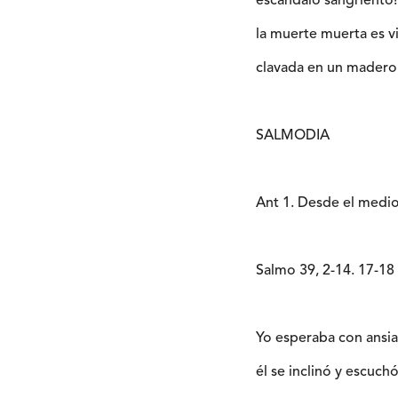
escándalo sangriento!
la muerte muerta es v
clavada en un madero
SALMODIA
Ant 1. Desde el mediod
Salmo 39, 2-14. 17-
Yo esperaba con ansia
él se inclinó y escuchó