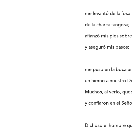
me levantó de la fosa f
de la charca fangosa;
afianzó mis pies sobre
y aseguró mis pasos;
me puso en la boca un
un himno a nuestro Di
Muchos, al verlo, qu
y confiaron en el Seño
Dichoso el hombre qu