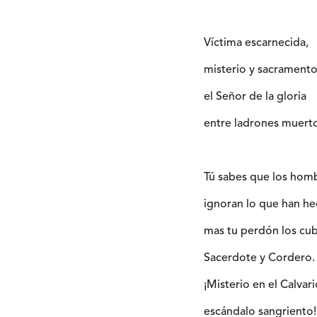
Víctima escarnecida,
misterio y sacramento
el Señor de la gloria
entre ladrones muert
Tú sabes que los hom
ignoran lo que han he
mas tu perdón los cub
Sacerdote y Cordero.
¡Misterio en el Calvari
escándalo sangriento!