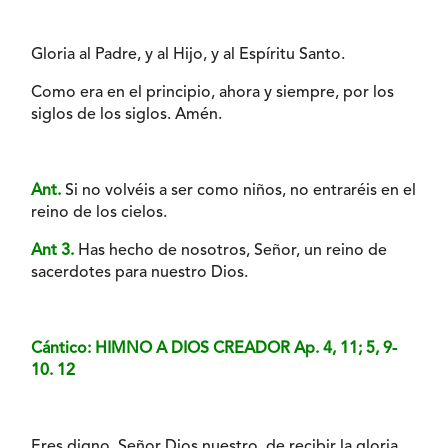
Gloria al Padre, y al Hijo, y al Espíritu Santo.
Como era en el principio, ahora y siempre, por los
siglos de los siglos. Amén.
Ant.
Si no volvéis a ser como niños, no entraréis en el
reino de los cielos.
Ant 3.
Has hecho de nosotros, Señor, un reino de
sacerdotes para nuestro Dios.
Cántico: HIMNO A DIOS CREADOR Ap. 4, 11; 5, 9-
10. 12
Eres digno, Señor Dios nuestro, de recibir la gloria,