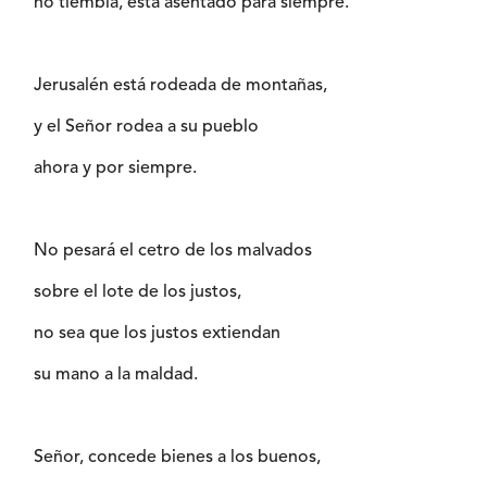
no tiembla, está asentado para siempre.
Jerusalén está rodeada de montañas,
y el Señor rodea a su pueblo
ahora y por siempre.
No pesará el cetro de los malvados
sobre el lote de los justos,
no sea que los justos extiendan
su mano a la maldad.
Señor, concede bienes a los buenos,