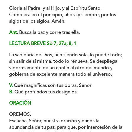
Gloria al Padre, y al Hijo, y al Espíritu Santo.
Como era en el principio, ahora y siempre, por los
siglos de los siglos. Amén.
Ant
. Busca la paz y corre tras ella.
LECTURA BREVE Sb 7, 27a; 8, 1
La sabiduría de Dios, aún siendo sola, lo puede todo;
sin salir de sí misma, todo lo renueva. Se despliega
vigorosamente de un confín al otro del mundo y
gobierna de excelente manera todo el universo.
V.
Qué magníficas son tus obras, Señor.
R.
Qué profundos tus designios.
ORACIÓN
OREMOS,
Escucha, Señor, nuestra oración y danos la
abundancia de tu paz, para que, por intercesión de la