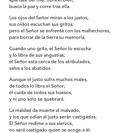
apártate del mal, obra el bien,
busca la paz y corre tras ella.
Los ojos del Señor miran a los justos,
sus oídos escuchan sus gritos;
pero el Señor se enfrenta con los malhechores,
para borrar de la tierra su memoria.
Cuando uno grita, el Señor lo escucha
y lo libra de sus angustias;
el Señor está cerca de los atribulados,
salva a los abatidos.
Aunque el justo sufra muchos males,
de todos lo libra el Señor;
él cuida de todos sus huesos,
y ni uno solo se quebrará.
La maldad da muerte al malvado,
y los que odian al justo serán castigados.
El Señor redime a sus siervos,
no será castigado quien se acoge a él.