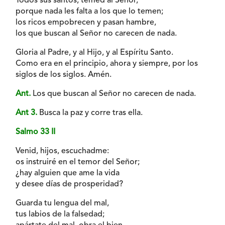
Todos sus santos, temed al Señor,
porque nada les falta a los que lo temen;
los ricos empobrecen y pasan hambre,
los que buscan al Señor no carecen de nada.
Gloria al Padre, y al Hijo, y al Espíritu Santo.
Como era en el principio, ahora y siempre, por los
siglos de los siglos. Amén.
Ant.
Los que buscan al Señor no carecen de nada.
Ant 3.
Busca la paz y corre tras ella.
Salmo 33 II
Venid, hijos, escuchadme:
os instruiré en el temor del Señor;
¿hay alguien que ame la vida
y desee días de prosperidad?
Guarda tu lengua del mal,
tus labios de la falsedad;