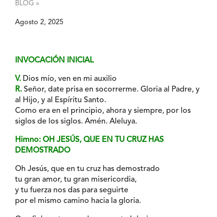
BLOG »
Agosto 2, 2025
INVOCACIÓN INICIAL
V.
Dios mío, ven en mi auxilio
R.
Señor, date prisa en socorrerme. Gloria al Padre, y
al Hijo, y al Espíritu Santo.
Como era en el principio, ahora y siempre, por los
siglos de los siglos. Amén. Aleluya.
Himno: OH JESÚS, QUE EN TU CRUZ HAS
DEMOSTRADO
Oh Jesús, que en tu cruz has demostrado
tu gran amor, tu gran misericordia,
y tu fuerza nos das para seguirte
por el mismo camino hacia la gloria.