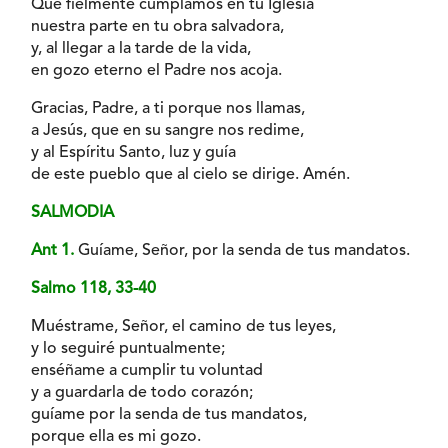
Que fielmente cumplamos en tu Iglesia
nuestra parte en tu obra salvadora,
y, al llegar a la tarde de la vida,
en gozo eterno el Padre nos acoja.
Gracias, Padre, a ti porque nos llamas,
a Jesús, que en su sangre nos redime,
y al Espíritu Santo, luz y guía
de este pueblo que al cielo se dirige. Amén.
SALMODIA
Ant 1.
Guíame, Señor, por la senda de tus mandatos.
Salmo 118, 33-40
Muéstrame, Señor, el camino de tus leyes,
y lo seguiré puntualmente;
enséñame a cumplir tu voluntad
y a guardarla de todo corazón;
guíame por la senda de tus mandatos,
porque ella es mi gozo.