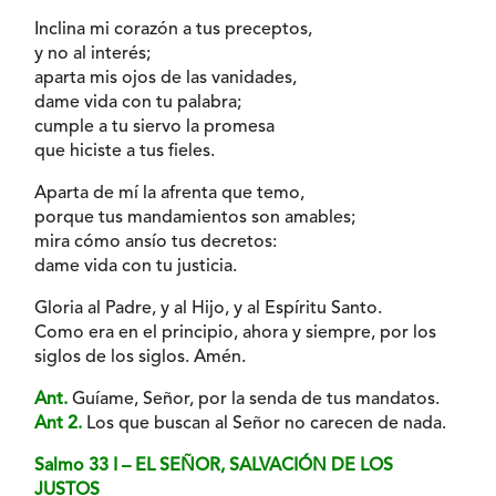
Inclina mi corazón a tus preceptos,
y no al interés;
aparta mis ojos de las vanidades,
dame vida con tu palabra;
cumple a tu siervo la promesa
que hiciste a tus fieles.
Aparta de mí la afrenta que temo,
porque tus mandamientos son amables;
mira cómo ansío tus decretos:
dame vida con tu justicia.
Gloria al Padre, y al Hijo, y al Espíritu Santo.
Como era en el principio, ahora y siempre, por los
siglos de los siglos. Amén.
Ant.
Guíame, Señor, por la senda de tus mandatos.
Ant 2.
Los que buscan al Señor no carecen de nada.
Salmo 33 I – EL SEÑOR, SALVACIÓN DE LOS
JUSTOS