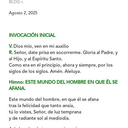
BLOG »
Agosto 2, 2025
INVOCACIÓN INICIAL
V.
Dios mío, ven en mi auxilio
R.
Señor, date prisa en socorrerme. Gloria al Padre, y
al Hijo, y al Espíritu Santo.
Como era en el principio, ahora y siempre, por los
siglos de los siglos. Amén. Aleluya.
Himno: ESTE MUNDO DEL HOMBRE EN QUE ÉL SE
AFANA.
Este mundo del hombre, en que él se afana
tras la felicidad que tanto ansía,
tú lo vistes, Señor, de luz temprana
y de radiante sol al mediodía.