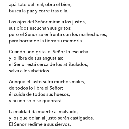
apártate del mal, obra el bien,
busca la paz y corre tras ella.
Los ojos del Señor miran a los justos,
sus oídos escuchan sus gritos;
pero el Señor se enfrenta con los malhechores,
para borrar de la tierra su memoria.
Cuando uno grita, el Señor lo escucha
y lo libra de sus angustias;
el Señor está cerca de los atribulados,
salva a los abatidos.
Aunque el justo sufra muchos males,
de todos lo libra el Señor;
él cuida de todos sus huesos,
y ni uno solo se quebrará.
La maldad da muerte al malvado,
y los que odian al justo serán castigados.
El Señor redime a sus siervos,