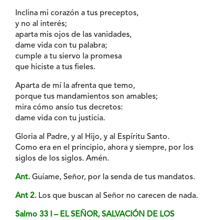
Inclina mi corazón a tus preceptos,
y no al interés;
aparta mis ojos de las vanidades,
dame vida con tu palabra;
cumple a tu siervo la promesa
que hiciste a tus fieles.
Aparta de mí la afrenta que temo,
porque tus mandamientos son amables;
mira cómo ansío tus decretos:
dame vida con tu justicia.
Gloria al Padre, y al Hijo, y al Espíritu Santo.
Como era en el principio, ahora y siempre, por los
siglos de los siglos. Amén.
Ant.
Guíame, Señor, por la senda de tus mandatos.
Ant 2.
Los que buscan al Señor no carecen de nada.
Salmo 33 I – EL SEÑOR, SALVACIÓN DE LOS