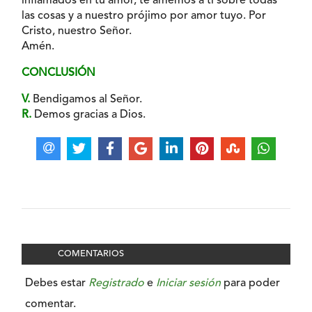
inflamados en tu amor, te amemos a ti sobre todas
las cosas y a nuestro prójimo por amor tuyo. Por
Cristo, nuestro Señor.
Amén.
CONCLUSIÓN
V.
Bendigamos al Señor.
R.
Demos gracias a Dios.
COMENTARIOS
Debes estar
Registrado
e
Iniciar sesión
para poder
comentar.