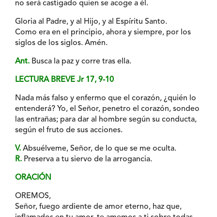
no será castigado quien se acoge a él.
Gloria al Padre, y al Hijo, y al Espíritu Santo.
Como era en el principio, ahora y siempre, por los
siglos de los siglos. Amén.
Ant.
Busca la paz y corre tras ella.
LECTURA BREVE Jr 17, 9-10
Nada más falso y enfermo que el corazón, ¿quién lo
entenderá? Yo, el Señor, penetro el corazón, sondeo
las entrañas; para dar al hombre según su conducta,
según el fruto de sus acciones.
V.
Absuélveme, Señor, de lo que se me oculta.
R.
Preserva a tu siervo de la arrogancia.
ORACIÓN
OREMOS,
Señor, fuego ardiente de amor eterno, haz que,