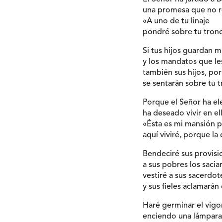
una promesa que no re
«A uno de tu linaje
pondré sobre tu tron
Si tus hijos guardan mi
y los mandatos que le
también sus hijos, po
se sentarán sobre tu 
Porque el Señor ha el
ha deseado vivir en ell
«Ésta es mi mansión p
aquí viviré, porque la
Bendeciré sus provisi
a sus pobres los sacia
vestiré a sus sacerdot
y sus fieles aclamarán 
Haré germinar el vigo
enciendo una lámpara