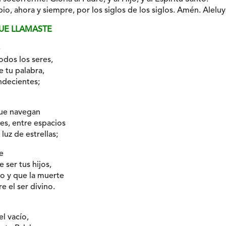
io, ahora y siempre, por los siglos de los siglos. Amén. Aleluy
QUE LLAMASTE
e
odos los seres,
e tu palabra,
ndecientes;
que navegan
es, entre espacios
luz de estrellas;
e
 ser tus hijos,
o y que la muerte
 el ser divino.
l vacío,