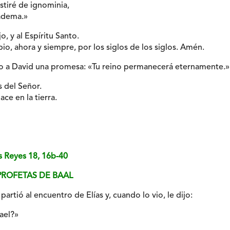
stiré de ignominia,
iadema.»
jo, y al Espíritu Santo.
io, ahora y siempre, por los siglos de los siglos. Amén.
do a David una promesa: «Tu reino permanecerá eternamente.»
s del Señor.
ace en la tierra.
os Reyes 18, 16b-40
PROFETAS DE BAAL
partió al encuentro de Elías y, cuando lo vio, le dijo:
rael?»