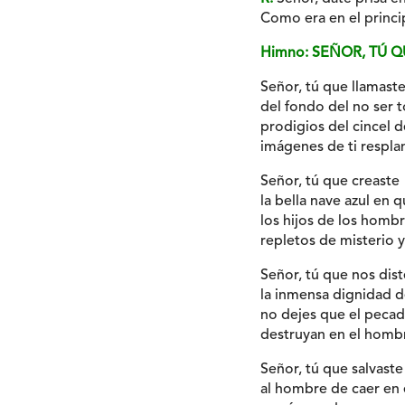
Como era en el princip
Himno: SEÑOR, TÚ 
Señor, tú que llamast
del fondo del no ser t
prodigios del cincel d
imágenes de ti respla
Señor, tú que creaste
la bella nave azul en 
los hijos de los hombr
repletos de misterio y 
Señor, tú que nos dist
la inmensa dignidad de
no dejes que el pecad
destruyan en el hombre
Señor, tú que salvaste
al hombre de caer en e