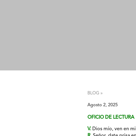
BLOG »
Agosto 2, 2025
OFICIO DE LECTURA
V.
Dios mío, ven en mi 
R.
Señor, date prisa en 