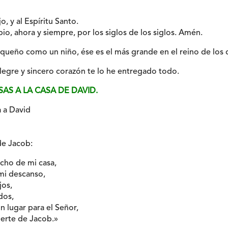
jo, y al Espíritu Santo.
io, ahora y siempre, por los siglos de los siglos. Amén.
ueño como un niño, ése es el más grande en el reino de los c
legre y sincero corazón te lo he entregado todo.
SAS A LA CASA DE DAVID.
a a David
de Jacob:
echo de mi casa,
 mi descanso,
jos,
dos,
n lugar para el Señor,
erte de Jacob.»