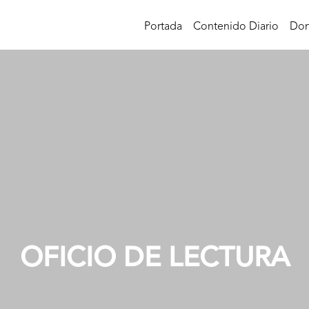
Portada
Contenido Diario
Don
OFICIO DE LECTURA