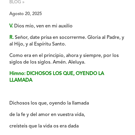
BLOG »
Agosto 20, 2025
V.
Dios mío, ven en mi auxilio
R.
Señor, date prisa en socorrerme. Gloria al Padre, y
al Hijo, y al Espíritu Santo.
Como era en el principio, ahora y siempre, por los
siglos de los siglos. Amén. Aleluya.
Himno: DICHOSOS LOS QUE, OYENDO LA
LLAMADA
Dichosos los que, oyendo la llamada
de la fe y del amor en vuestra vida,
creísteis que la vida os era dada