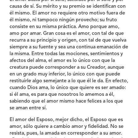
causa de sí. Su mérito y su premio se identifican con
él mismo. El amor no requiere otro motivo fuera de
él mismo, ni tampoco ningún provecho; su fruto
consiste en su misma práctica. Amo porque amo,
amo por amar. Gran cosa es el amor, con tal de que
recurra a su principio y origen, con tal de que vuelva
siempre a su fuente y sea una continua emanación de
la misma. Entre todas las mociones, sentimientos y
afectos del alma, el amor es lo único con que la
creatura puede corresponder a su Creador, aunque
en un grado muy inferior, lo único con que puede
restituirle algo semejante a lo que él le da. En efecto,
cuando Dios ama, lo único que quiere es ser amado:
si él ama, es para que nosotros lo amemos a él,
sabiendo que el amor mismo hace felices a los que
se aman entre sí.
El amor del Esposo, mejor dicho, el Esposo que es
amor, sólo quiere a cambio amor y fidelidad. No se
resista, pues, la amada en corresponder a su amor.