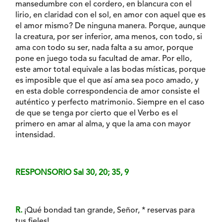
mansedumbre con el cordero, en blancura con el
lirio, en claridad con el sol, en amor con aquel que es
el amor mismo? De ninguna manera. Porque, aunque
la creatura, por ser inferior, ama menos, con todo, si
ama con todo su ser, nada falta a su amor, porque
pone en juego toda su facultad de amar. Por ello,
este amor total equivale a las bodas místicas, porque
es imposible que el que así ama sea poco amado, y
en esta doble correspondencia de amor consiste el
auténtico y perfecto matrimonio. Siempre en el caso
de que se tenga por cierto que el Verbo es el
primero en amar al alma, y que la ama con mayor
intensidad.
RESPONSORIO Sal 30, 20; 35, 9
R.
¡Qué bondad tan grande, Señor, * reservas para
tus fieles!