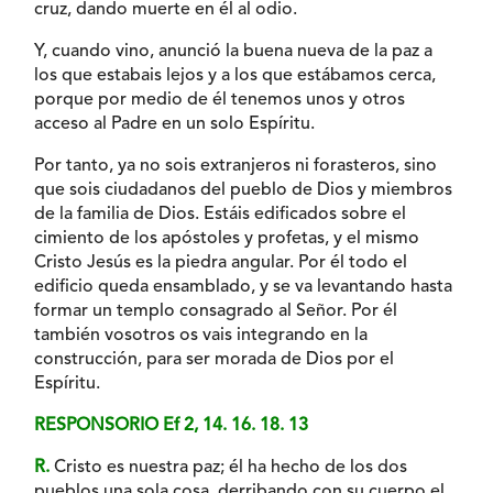
cruz, dando muerte en él al odio.
Y, cuando vino, anunció la buena nueva de la paz a
los que estabais lejos y a los que estábamos cerca,
porque por medio de él tenemos unos y otros
acceso al Padre en un solo Espíritu.
Por tanto, ya no sois extranjeros ni forasteros, sino
que sois ciudadanos del pueblo de Dios y miembros
de la familia de Dios. Estáis edificados sobre el
cimiento de los apóstoles y profetas, y el mismo
Cristo Jesús es la piedra angular. Por él todo el
edificio queda ensamblado, y se va levantando hasta
formar un templo consagrado al Señor. Por él
también vosotros os vais integrando en la
construcción, para ser morada de Dios por el
Espíritu.
RESPONSORIO Ef 2, 14. 16. 18. 13
R.
Cristo es nuestra paz; él ha hecho de los dos
pueblos una sola cosa, derribando con su cuerpo el