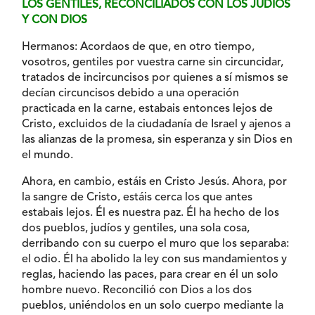
LOS GENTILES, RECONCILIADOS CON LOS JUDÍOS
Y CON DIOS
Hermanos: Acordaos de que, en otro tiempo,
vosotros, gentiles por vuestra carne sin circuncidar,
tratados de incircuncisos por quienes a sí mismos se
decían circuncisos debido a una operación
practicada en la carne, estabais entonces lejos de
Cristo, excluidos de la ciudadanía de Israel y ajenos a
las alianzas de la promesa, sin esperanza y sin Dios en
el mundo.
Ahora, en cambio, estáis en Cristo Jesús. Ahora, por
la sangre de Cristo, estáis cerca los que antes
estabais lejos. Él es nuestra paz. Él ha hecho de los
dos pueblos, judíos y gentiles, una sola cosa,
derribando con su cuerpo el muro que los separaba:
el odio. Él ha abolido la ley con sus mandamientos y
reglas, haciendo las paces, para crear en él un solo
hombre nuevo. Reconcilió con Dios a los dos
pueblos, uniéndolos en un solo cuerpo mediante la