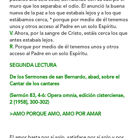
muro que los separaba: el odio. Él anunció la buena
nueva de la paz a los que estabais lejos y a los que
estábamos cerca, * porque por medio de él tenemos
unos y otros acceso al Padre en un solo Espíritu.
V.
Ahora, por la sangre de Cristo, estáis cerca los que
antes estabais lejos.
R
. Porque por medio de él tenemos unos y otros
acceso al Padre en un solo Espíritu.
SEGUNDA LECTURA
De los Sermones de san Bernardo, abad, sobre el
Cantar de los cantares
(Sermón 83, 4-6: Opera omnia, edición cisterciense,
2 [1958], 300-302)
>AMO PORQUE AMO, AMO POR AMAR
El amor basta por sí solo, satisface por sí solo y por