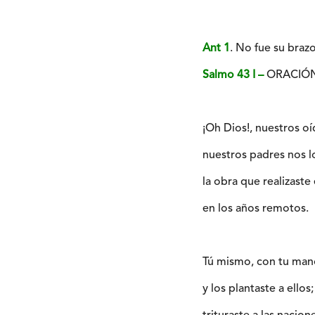
Ant 1
. No fue su brazo 
Salmo 43 I –
ORACIÓN
¡Oh Dios!, nuestros oí
nuestros padres nos l
la obra que realizaste 
en los años remotos.
Tú mismo, con tu mano
y los plantaste a ellos;