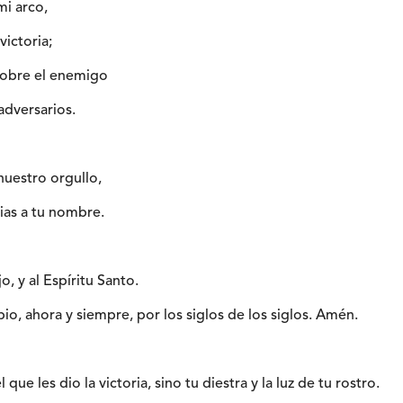
mi arco,
victoria;
 sobre el enemigo
adversarios.
nuestro orgullo,
ias a tu nombre.
jo, y al Espíritu Santo.
io, ahora y siempre, por los siglos de los siglos. Amén.
 que les dio la victoria, sino tu diestra y la luz de tu rostro.