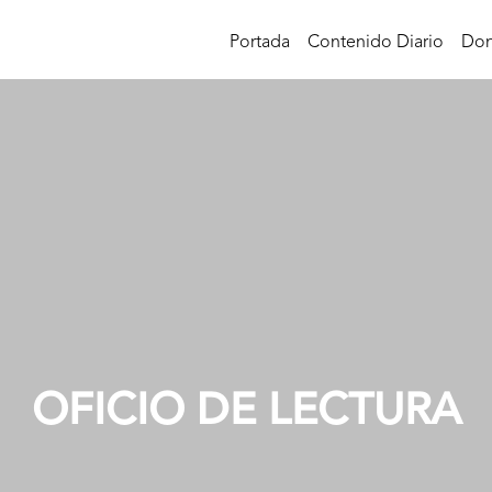
Portada
Contenido Diario
Don
OFICIO DE LECTURA