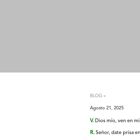
BLOG »
Agosto 21, 2025
V.
Dios mío, ven en mi 
R.
Señor, date prisa en 