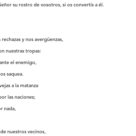
eñor su rostro de vosotros, si os convertís a él.
 rechazas y nos avergüenzas,
con nuestras tropas:
ante el enemigo,
nos saquea.
ejas a la matanza
or las naciones;
r nada,
 de nuestros vecinos,