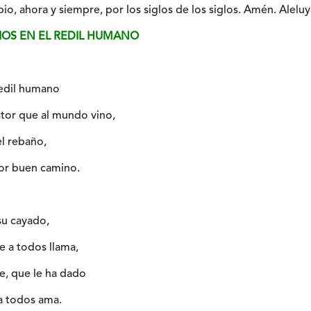
io, ahora y siempre, por los siglos de los siglos. Amén. Aleluy
DIOS EN EL REDIL HUMANO
redil humano
stor que al mundo vino,
el rebaño,
or buen camino.
su cayado,
e a todos llama,
re, que le ha dado
 a todos ama.