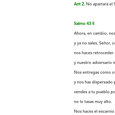
Ant 2.
No apartará el S
Salmo 43 II
Ahora, en cambio, nos
y ya no sales, Señor, 
nos haces retroceder 
y nuestro adversario 
Nos entregas como ov
y nos has dispersado p
vendes a tu pueblo po
no lo tasas muy alto.
Nos haces el escarnio