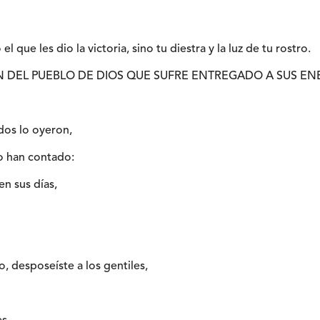
el que les dio la victoria, sino tu diestra y la luz de tu rostro.
 DEL PUEBLO DE DIOS QUE SUFRE ENTREGADO A SUS E
dos lo oyeron,
o han contado:
en sus días,
, desposeíste a los gentiles,