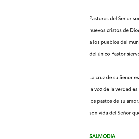
Pastores del Señor so
nuevos cristos de Dio
a los pueblos del mu
del único Pastor sier
La cruz de su Señor es
la voz de la verdad es
los pastos de su amor
son vida del Señor qu
SALMODIA