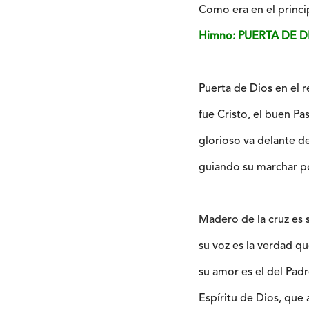
Como era en el princip
Himno: PUERTA DE 
Puerta de Dios en el 
fue Cristo, el buen Pa
glorioso va delante d
guiando su marchar p
Madero de la cruz es 
su voz es la verdad qu
su amor es el del Pad
Espíritu de Dios, que