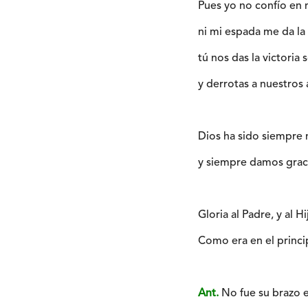
Pues yo no confío en 
ni mi espada me da la 
tú nos das la victoria
y derrotas a nuestros 
Dios ha sido siempre 
y siempre damos grac
Gloria al Padre, y al Hi
Como era en el princip
Ant.
No fue su brazo el