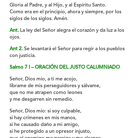
Gloria al Padre, y al Hijo, y al Espíritu Santo.
Como era en el principio, ahora y siempre, por los
siglos de los siglos. Amén.
Ant.
La ley del Señor alegra el corazón y da luz a los
ojos.
Ant 2.
Se levantará el Señor para regir a los pueblos
con justicia.
Salmo 7 I – ORACIÓN DEL JUSTO CALUMNIADO
Señor, Dios mío, a ti me acojo,
líbrame de mis perseguidores y sálvame,
que no me atrapen como leones
y me desgarren sin remedio.
Señor, Dios mío: si soy culpable,
si hay crímenes en mis manos,
si he causado daño a mi amigo,
si he protegido a un opresor injusto,