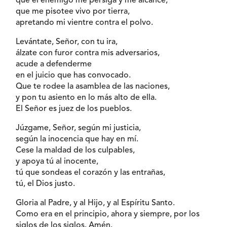
que el enemigo me persiga y me alcance,
que me pisotee vivo por tierra,
apretando mi vientre contra el polvo.
Levántate, Señor, con tu ira,
álzate con furor contra mis adversarios,
acude a defenderme
en el juicio que has convocado.
Que te rodee la asamblea de las naciones,
y pon tu asiento en lo más alto de ella.
El Señor es juez de los pueblos.
Júzgame, Señor, según mi justicia,
según la inocencia que hay en mí.
Cese la maldad de los culpables,
y apoya tú al inocente,
tú que sondeas el corazón y las entrañas,
tú, el Dios justo.
Gloria al Padre, y al Hijo, y al Espíritu Santo.
Como era en el principio, ahora y siempre, por los
siglos de los siglos. Amén.