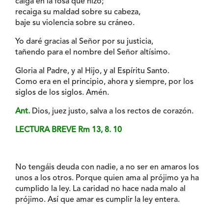
caiga en la fosa que hizo;
recaiga su maldad sobre su cabeza,
baje su violencia sobre su cráneo.
Yo daré gracias al Señor por su justicia,
tañendo para el nombre del Señor altísimo.
Gloria al Padre, y al Hijo, y al Espíritu Santo.
Como era en el principio, ahora y siempre, por los
siglos de los siglos. Amén.
Ant.
Dios, juez justo, salva a los rectos de corazón.
LECTURA BREVE Rm 13, 8. 10
No tengáis deuda con nadie, a no ser en amaros los
unos a los otros. Porque quien ama al prójimo ya ha
cumplido la ley. La caridad no hace nada malo al
prójimo. Así que amar es cumplir la ley entera.