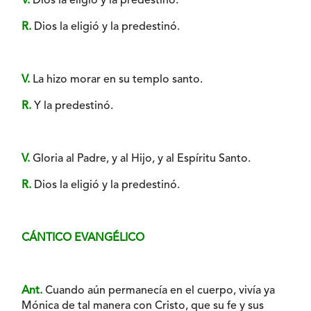
V.
Dios la eligió y la predestinó.
R.
Dios la eligió y la predestinó.
V.
La hizo morar en su templo santo.
R.
Y la predestinó.
V.
Gloria al Padre, y al Hijo, y al Espíritu Santo.
R.
Dios la eligió y la predestinó.
CÁNTICO EVANGÉLICO
Ant.
Cuando aún permanecía en el cuerpo, vivía ya
Mónica de tal manera con Cristo, que su fe y sus