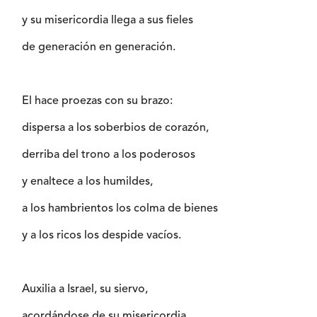
y su misericordia llega a sus fieles
de generación en generación.
El hace proezas con su brazo:
dispersa a los soberbios de corazón,
derriba del trono a los poderosos
y enaltece a los humildes,
a los hambrientos los colma de bienes
y a los ricos los despide vacíos.
Auxilia a Israel, su siervo,
acordándose de su misericordia