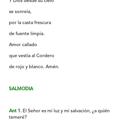
Y Dios desde su cielo
se sonreía,
por la casta frescura
de fuente limpia.
Amor callado
que vestía al Cordero
de rojo y blanco. Amén.
SALMODIA
Ant 1.
El Señor es mi luz y mi salvación, ¿a quién
temeré?