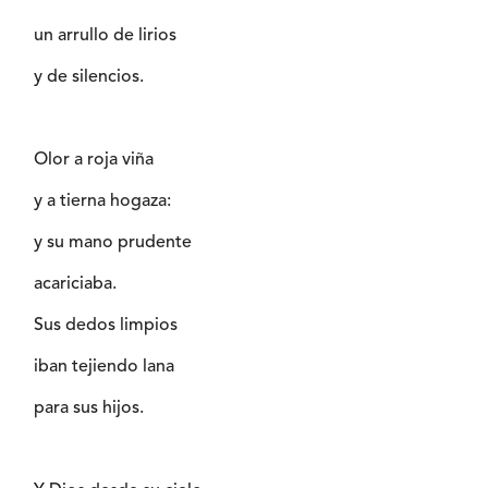
un arrullo de lirios
y de silencios.
Olor a roja viña
y a tierna hogaza:
y su mano prudente
acariciaba.
Sus dedos limpios
iban tejiendo lana
para sus hijos.