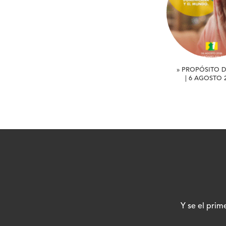
» PROPÓSITO D
| 6 AGOSTO 
Y se el prim