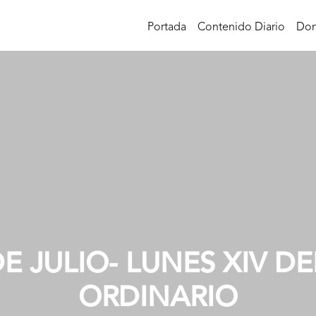
Portada
Contenido Diario
Don
DE JULIO- LUNES XIV DEL
ORDINARIO