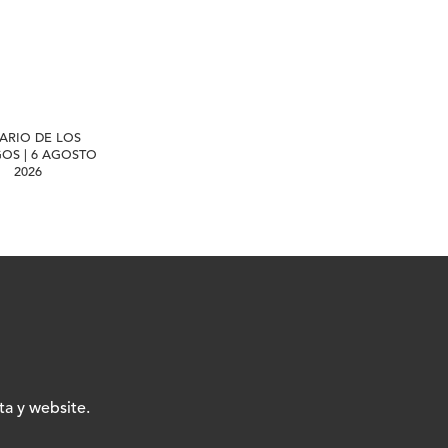
IARIO DE LOS
GOS | 6 AGOSTO
2026
ta y website.