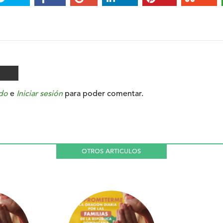
do
e
Iniciar sesión
para poder comentar.
OTROS ARTICULOS