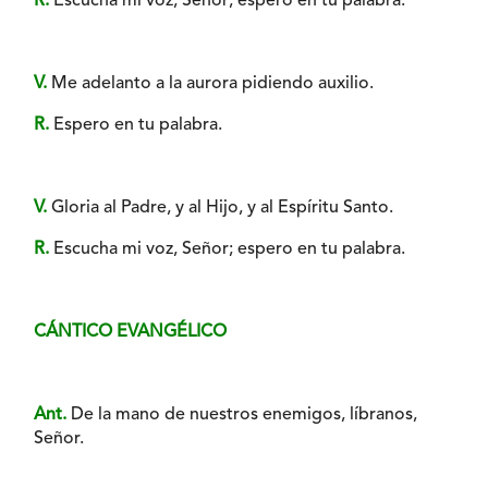
R.
Escucha mi voz, Señor; espero en tu palabra.
V.
Me adelanto a la aurora pidiendo auxilio.
R.
Espero en tu palabra.
V.
Gloria al Padre, y al Hijo, y al Espíritu Santo.
R.
Escucha mi voz, Señor; espero en tu palabra.
CÁNTICO EVANGÉLICO
Ant.
De la mano de nuestros enemigos, líbranos,
Señor.