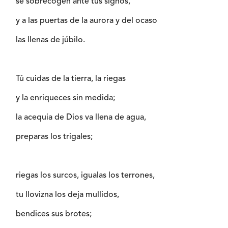
se sobrecogen ante tus signos,
y a las puertas de la aurora y del ocaso
las llenas de júbilo.
Tú cuidas de la tierra, la riegas
y la enriqueces sin medida;
la acequia de Dios va llena de agua,
preparas los trigales;
riegas los surcos, igualas los terrones,
tu llovizna los deja mullidos,
bendices sus brotes;