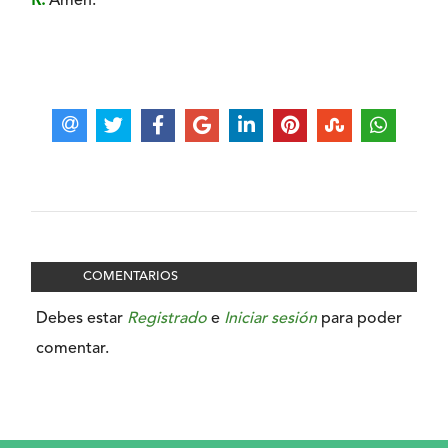
R.
Amén.
COMENTARIOS
Debes estar
Registrado
e
Iniciar sesión
para poder
comentar.