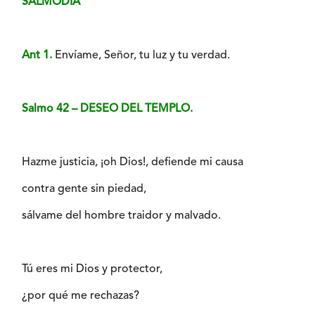
SALMODIA
Ant 1.
Envíame, Señor, tu luz y tu verdad.
Salmo 42 – DESEO DEL TEMPLO.
Hazme justicia, ¡oh Dios!, defiende mi causa
contra gente sin piedad,
sálvame del hombre traidor y malvado.
Tú eres mi Dios y protector,
¿por qué me rechazas?