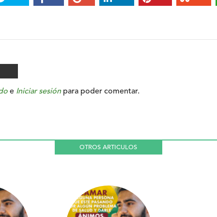
do
e
Iniciar sesión
para poder comentar.
OTROS ARTICULOS