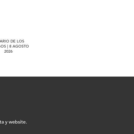
IARIO DE LOS
GOS | 8 AGOSTO
2026
ta y website.