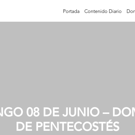
Portada
Contenido Diario
Don
GO 08 DE JUNIO – D
DE PENTECOSTÉS