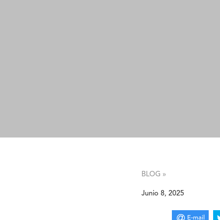
BLOG »
Junio 8, 2025
E-mail