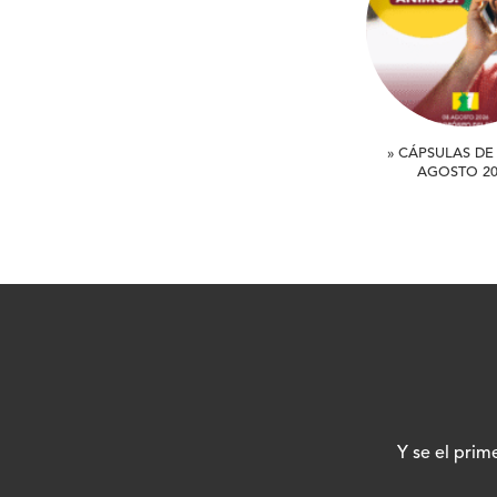
» CÁPSULAS DE 
AGOSTO 20
Y se el prim