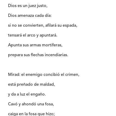
Dios es un juez justo,
Dios amenaza cada día:
si no se convierten, afilará su espada,
tensará el arco y apuntará.
Apunta sus armas mortíferas,
prepara sus flechas incendiarias.
Mirad: el enemigo concibió el crimen,
está preñado de maldad,
y da a luz el engaño.
Cavó y ahondó una fosa,
caiga en la fosa que hizo;