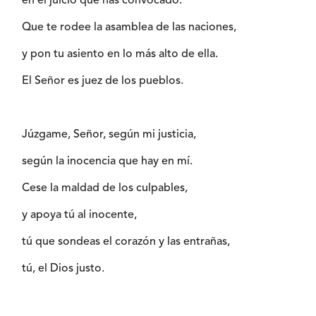
en el juicio que has convocado.
Que te rodee la asamblea de las naciones,
y pon tu asiento en lo más alto de ella.
El Señor es juez de los pueblos.
Júzgame, Señor, según mi justicia,
según la inocencia que hay en mí.
Cese la maldad de los culpables,
y apoya tú al inocente,
tú que sondeas el corazón y las entrañas,
tú, el Dios justo.