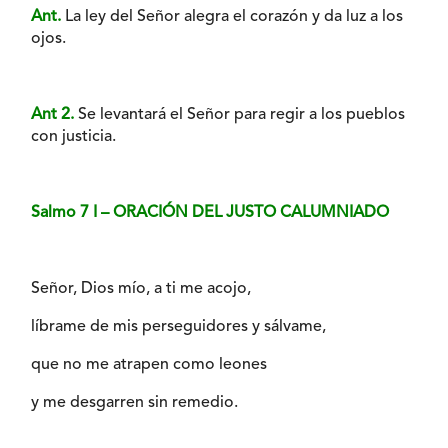
Ant.
La ley del Señor alegra el corazón y da luz a los
ojos.
Ant 2.
Se levantará el Señor para regir a los pueblos
con justicia.
Salmo 7 I – ORACIÓN DEL JUSTO CALUMNIADO
Señor, Dios mío, a ti me acojo,
líbrame de mis perseguidores y sálvame,
que no me atrapen como leones
y me desgarren sin remedio.