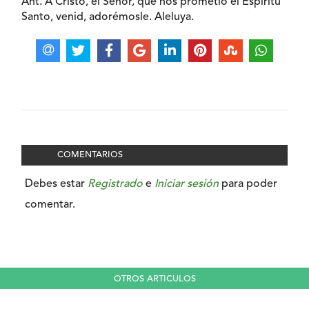
Ant. A Cristo, el Señor, que nos prometió el Espíritu
Santo, venid, adorémosle. Aleluya.
COMENTARIOS
Debes estar
Registrado
e
Iniciar sesión
para poder
comentar.
OTROS ARTICULOS