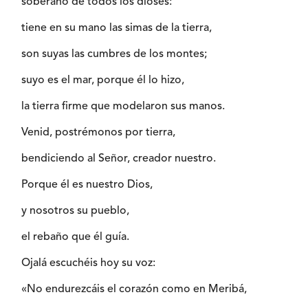
soberano de todos los dioses:
tiene en su mano las simas de la tierra,
son suyas las cumbres de los montes;
suyo es el mar, porque él lo hizo,
la tierra firme que modelaron sus manos.
Venid, postrémonos por tierra,
bendiciendo al Señor, creador nuestro.
Porque él es nuestro Dios,
y nosotros su pueblo,
el rebaño que él guía.
Ojalá escuchéis hoy su voz:
«No endurezcáis el corazón como en Meribá,