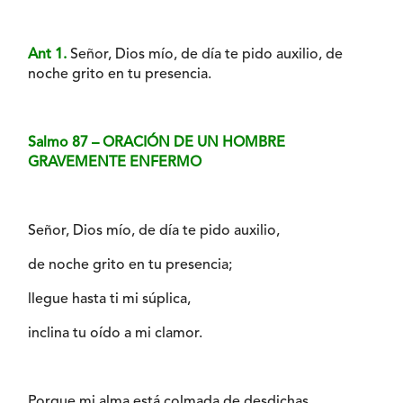
Ant 1.
Señor, Dios mío, de día te pido auxilio, de
noche grito en tu presencia.
Salmo 87 – ORACIÓN DE UN HOMBRE
GRAVEMENTE ENFERMO
Señor, Dios mío, de día te pido auxilio,
de noche grito en tu presencia;
llegue hasta ti mi súplica,
inclina tu oído a mi clamor.
Porque mi alma está colmada de desdichas,