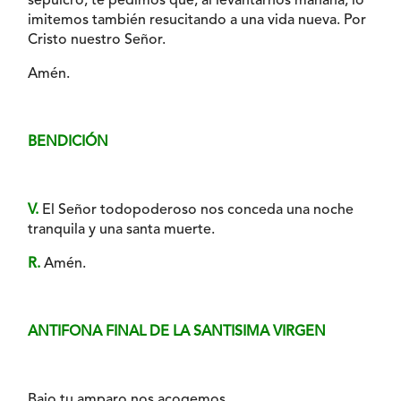
sepulcro, te pedimos que, al levantarnos mañana, lo
imitemos también resucitando a una vida nueva. Por
Cristo nuestro Señor.
Amén.
BENDICIÓN
V.
El Señor todopoderoso nos conceda una noche
tranquila y una santa muerte.
R.
Amén.
ANTIFONA FINAL DE LA SANTISIMA VIRGEN
Bajo tu amparo nos acogemos,