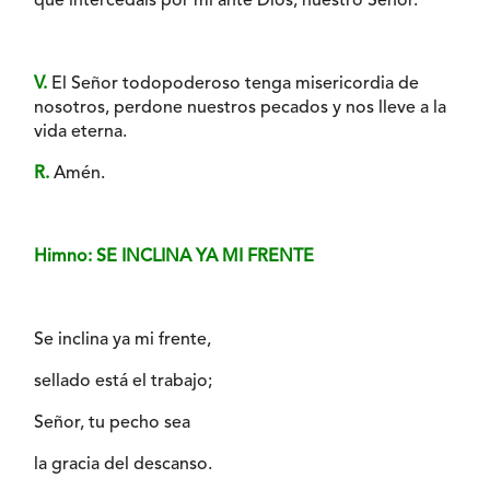
que intercedáis por mí ante Dios, nuestro Señor.
V.
El Señor todopoderoso tenga misericordia de
nosotros, perdone nuestros pecados y nos lleve a la
vida eterna.
R.
Amén.
Himno: SE INCLINA YA MI FRENTE
Se inclina ya mi frente,
sellado está el trabajo;
Señor, tu pecho sea
la gracia del descanso.