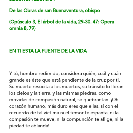
De las Obras de san Buenaventura, obispo
(Opúsculo 3, El árbol de la vida, 29-30. 47: Opera
omnia 8, 79)
EN TI ESTA LA FUENTE DE LA VIDA
Y tú, hombre redimido, considera quién, cuál y cuán
grande es éste que está pendiente de la cruz por ti.
Su muerte resucita a los muertos, su tránsito lo lloran
los cielos y la tierra, y las mismas piedras, como
movidas de compasión natural, se quebrantan. ¡Oh
corazón humano, más duro eres que ellas, si con el
recuerdo de tal víctima ni el temor te espanta, ni la
compasión te mueve, ni la compunción te aflige, ni la
piedad te ablanda!