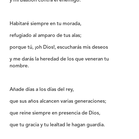
y mi bastión contra el enemigo.
Habitaré siempre en tu morada,
refugiado al amparo de tus alas;
porque tú, ¡oh Dios!, escucharás mis deseos
y me darás la heredad de los que veneran tu
nombre.
Añade días a los días del rey,
que sus años alcancen varias generaciones;
que reine siempre en presencia de Dios,
que tu gracia y tu lealtad le hagan guardia.