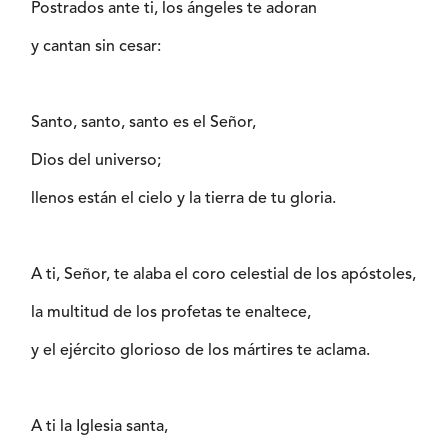
Postrados ante ti, los ángeles te adoran
y cantan sin cesar:
Santo, santo, santo es el Señor,
Dios del universo;
llenos están el cielo y la tierra de tu gloria.
A ti, Señor, te alaba el coro celestial de los apóstoles,
la multitud de los profetas te enaltece,
y el ejército glorioso de los mártires te aclama.
A ti la Iglesia santa,