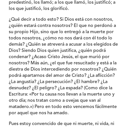
predestinó, los llamó; a los que llamó, los justificó; a
los que justificó, los glorificó.
¿Qué decir a todo esto? Si Dios está con nosotros,
¿quién estará contra nosotros? El que no perdonó a
su propio Hijo, sino que lo entregó a la muerte por
todos nosotros, ¿cómo no nos dará con él todo lo
demás? ¿Quién se atreverá a acusar a los elegidos de
Dios? Siendo Dios quien justifica, ¿quién podrá
condenar? ¿Acaso Cristo Jesús, el que murió por
nosotros? Más aún, ¿el que fue resucitado y está a la
diestra de Dios intercediendo por nosotros? ¿Quién
podrá apartarnos del amor de Cristo? ¿La aflicción?
¿La angustia? ¿La persecución? ¿El hambre? ¿La
desnudez? ¿El peligro? ¿La espada? (Como dice la
Escritura: «Por tu causa nos llevan a la muerte uno y
otro día; nos tratan como a ovejas que van al
matadero.») Pero en todo esto vencemos fácilmente
por aquel que nos ha amado.
Pues estoy convencido de que ni muerte, ni vida, ni