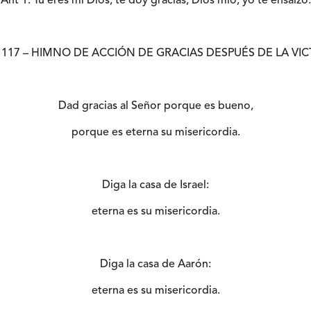
Ant 1. Tú eres mi Dios, te doy gracias; Dios mío, yo te ensalzo.
 117 – HIMNO DE ACCIÓN DE GRACIAS DESPUÉS DE LA VIC
Dad gracias al Señor porque es bueno,
porque es eterna su misericordia.
Diga la casa de Israel:
eterna es su misericordia.
Diga la casa de Aarón:
eterna es su misericordia.