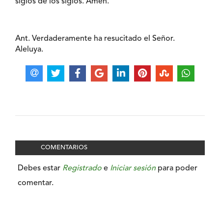
siglos de los siglos. Amén.
Ant. Verdaderamente ha resucitado el Señor.
Aleluya.
COMENTARIOS
Debes estar
Registrado
e
Iniciar sesión
para poder
comentar.