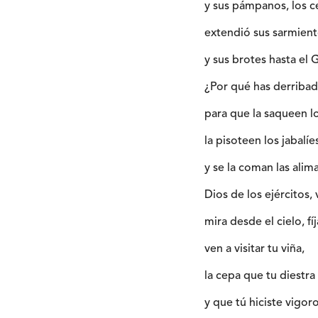
y sus pámpanos, los c
extendió sus sarmient
y sus brotes hasta el 
¿Por qué has derribad
para que la saqueen l
la pisoteen los jabalíe
y se la coman las alim
Dios de los ejércitos, 
mira desde el cielo, fíj
ven a visitar tu viña,
la cepa que tu diestra
y que tú hiciste vigor