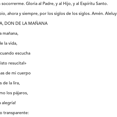
 socorrerme. Gloria al Padre, y al Hijo, y al Espíritu Santo.
io, ahora y siempre, por los siglos de los siglos. Amén. Aleluy
RA, DON DE LA MAÑANA
la mañana,
de la vida,
a cuando escucha
isto resucita!»
nas de mi cuerpo
 de la lira,
mo los pájaros,
 alegría!
to transparente: