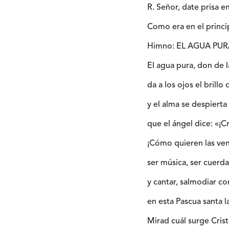
R. Señor, date prisa en
Como era en el princip
Himno: EL AGUA PU
El agua pura, don de 
da a los ojos el brillo 
y el alma se despiert
que el ángel dice: «¡Cr
¡Cómo quieren las ve
ser música, ser cuerdas
y cantar, salmodiar co
en esta Pascua santa la
Mirad cuál surge Cris