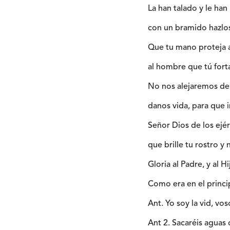
La han talado y le ha
con un bramido hazlos
Que tu mano proteja a
al hombre que tú forta
No nos alejaremos de 
danos vida, para que
Señor Dios de los ejér
que brille tu rostro y 
Gloria al Padre, y al Hi
Como era en el princip
Ant. Yo soy la vid, vos
Ant 2. Sacaréis aguas 