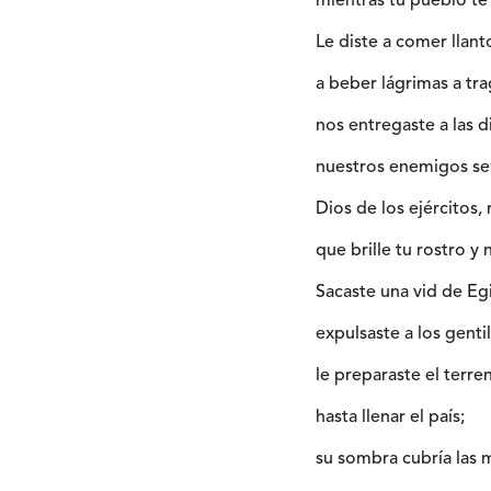
mientras tu pueblo te
Le diste a comer llant
a beber lágrimas a tra
nos entregaste a las d
nuestros enemigos se
Dios de los ejércitos,
que brille tu rostro y 
Sacaste una vid de Eg
expulsaste a los gentil
le preparaste el terre
hasta llenar el país;
su sombra cubría las 