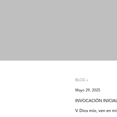
BLOG »
Mayo 29, 2025
INVOCACIÓN INICIA
V. Dios mío, ven en mi