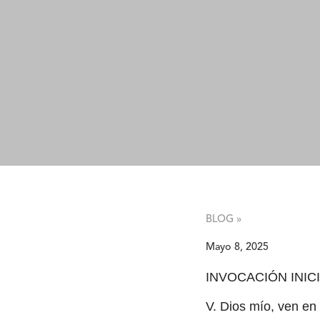
BLOG »
Mayo 8, 2025
INVOCACIÓN INIC
V. Dios mío, ven en 