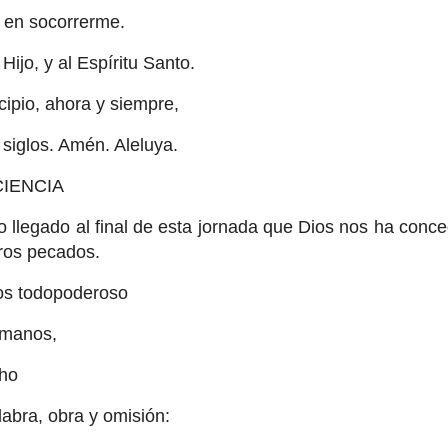
a en socorrerme.
 Hijo, y al Espíritu Santo.
cipio, ahora y siempre,
s siglos. Amén. Aleluya.
IENCIA
 llegado al final de esta jornada que Dios nos ha conc
ros pecados.
ios todopoderoso
rmanos,
ho
abra, obra y omisión: