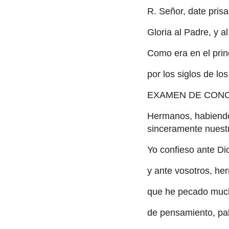
R. Señor, date pris
Gloria al Padre, y al
Como era en el prin
por los siglos de lo
EXAMEN DE CONC
Hermanos, habiendo
sinceramente nuest
Yo confieso ante D
y ante vosotros, he
que he pecado muc
de pensamiento, pal