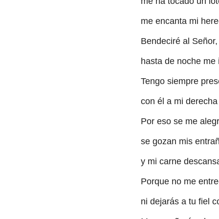
me ha tocado un lo
me encanta mi here
Bendeciré al Señor
hasta de noche me i
Tengo siempre prese
con él a mi derecha 
Por eso se me alegr
se gozan mis entra
y mi carne descans
Porque no me entre
ni dejarás a tu fiel 