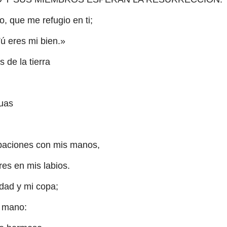
, que me refugio en ti;
Tú eres mi bien.»
 de la tierra
tuas
ibaciones con mis manos,
es en mis labios.
dad y mi copa;
u mano: