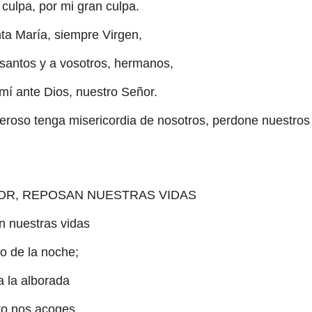
 culpa, por mi gran culpa.
ta María, siempre Virgen,
s santos y a vosotros, hermanos,
 mí ante Dios, nuestro Señor.
eroso tenga misericordia de nosotros, perdone nuestros
EÑOR, REPOSAN NUESTRAS VIDAS
an nuestras vidas
o de la noche;
a la alborada
nto nos acoges.