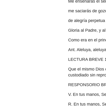
Me enseñarás el sen
me saciarás de gozo
de alegría perpetua
Gloria al Padre, y al
Como era en el princ
Ant. Aleluya, aleluya
LECTURA BREVE 1T
Que el mismo Dios d
custodiado sin repr
RESPONSORIO B
V. En tus manos, Se
R. En tus manos, Se