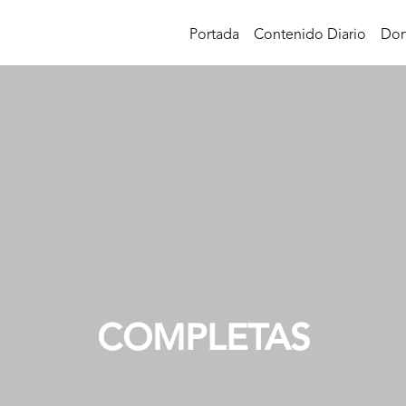
Portada
Contenido Diario
Don
COMPLETAS