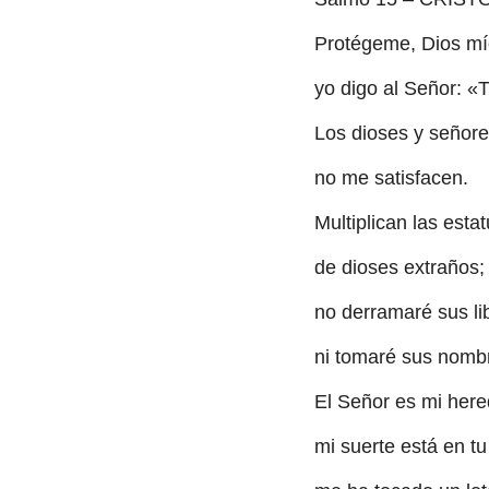
Protégeme, Dios mío
yo digo al Señor: «
Los dioses y señores
no me satisfacen.
Multiplican las esta
de dioses extraños;
no derramaré sus l
ni tomaré sus nombr
El Señor es mi here
mi suerte está en t