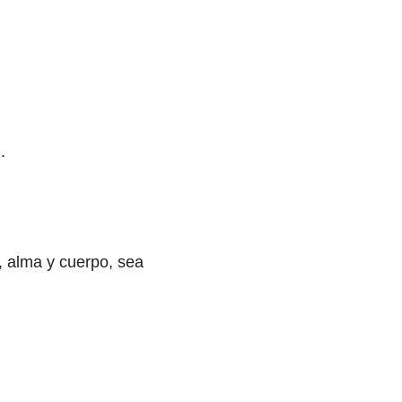
.
, alma y cuerpo, sea