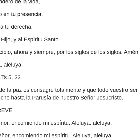
dero de la vida,
 en tu presencia,
 a tu derecha.
 Hijo, y al Espíritu Santo.
ipio, ahora y siempre, por los siglos de los siglos. Amén
, aleluya.
s 5, 23
e la paz os consagre totalmente y que todo vuestro ser
oche hasta la Parusía de nuestro Señor Jesucristo.
REVE
ñor, encomiendo mi espíritu. Aleluya, aleluya.
ñor, encomiendo mi espíritu. Aleluya, aleluya.