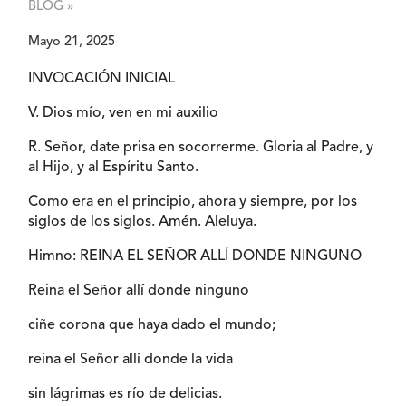
BLOG »
Mayo 21, 2025
INVOCACIÓN INICIAL
V. Dios mío, ven en mi auxilio
R. Señor, date prisa en socorrerme. Gloria al Padre, y
al Hijo, y al Espíritu Santo.
Como era en el principio, ahora y siempre, por los
siglos de los siglos. Amén. Aleluya.
Himno: REINA EL SEÑOR ALLÍ DONDE NINGUNO
Reina el Señor allí donde ninguno
ciñe corona que haya dado el mundo;
reina el Señor allí donde la vida
sin lágrimas es río de delicias.