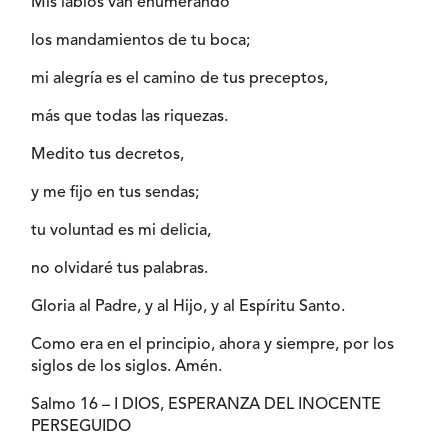
Mis labios van enumerando
los mandamientos de tu boca;
mi alegría es el camino de tus preceptos,
más que todas las riquezas.
Medito tus decretos,
y me fijo en tus sendas;
tu voluntad es mi delicia,
no olvidaré tus palabras.
Gloria al Padre, y al Hijo, y al Espíritu Santo.
Como era en el principio, ahora y siempre, por los
siglos de los siglos. Amén.
Salmo 16 – I DIOS, ESPERANZA DEL INOCENTE
PERSEGUIDO