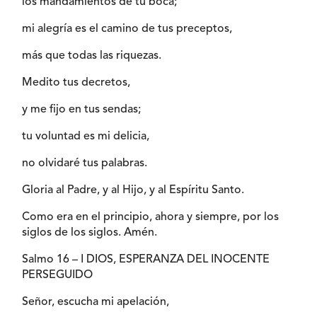
los mandamientos de tu boca;
mi alegría es el camino de tus preceptos,
más que todas las riquezas.
Medito tus decretos,
y me fijo en tus sendas;
tu voluntad es mi delicia,
no olvidaré tus palabras.
Gloria al Padre, y al Hijo, y al Espíritu Santo.
Como era en el principio, ahora y siempre, por los
siglos de los siglos. Amén.
Salmo 16 – I DIOS, ESPERANZA DEL INOCENTE
PERSEGUIDO
Señor, escucha mi apelación,