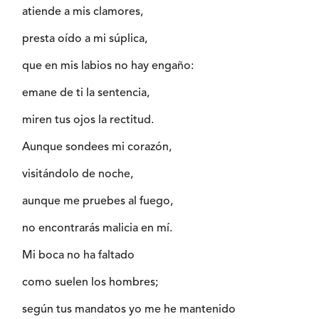
atiende a mis clamores,
presta oído a mi súplica,
que en mis labios no hay engaño:
emane de ti la sentencia,
miren tus ojos la rectitud.
Aunque sondees mi corazón,
visitándolo de noche,
aunque me pruebes al fuego,
no encontrarás malicia en mí.
Mi boca no ha faltado
como suelen los hombres;
según tus mandatos yo me he mantenido