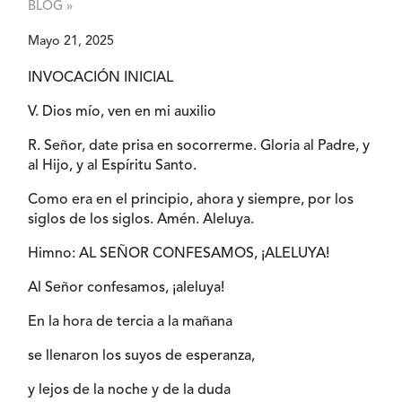
BLOG »
Mayo 21, 2025
INVOCACIÓN INICIAL
V. Dios mío, ven en mi auxilio
R. Señor, date prisa en socorrerme. Gloria al Padre, y
al Hijo, y al Espíritu Santo.
Como era en el principio, ahora y siempre, por los
siglos de los siglos. Amén. Aleluya.
Himno: AL SEÑOR CONFESAMOS, ¡ALELUYA!
Al Señor confesamos, ¡aleluya!
En la hora de tercia a la mañana
se llenaron los suyos de esperanza,
y lejos de la noche y de la duda