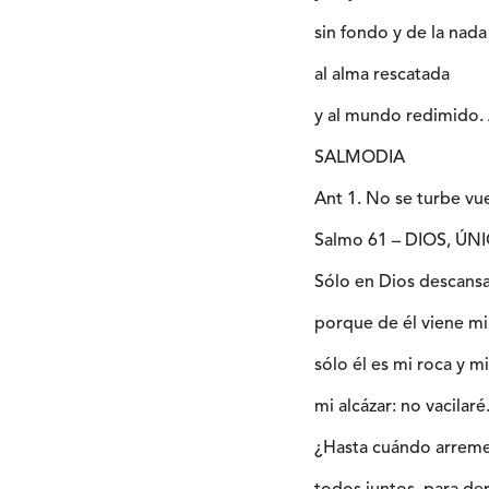
sin fondo y de la nada
al alma rescatada
y al mundo redimido.
SALMODIA
Ant 1. No se turbe vue
Salmo 61 – DIOS, Ú
Sólo en Dios descansa
porque de él viene mi
sólo él es mi roca y mi
mi alcázar: no vacilaré
¿Hasta cuándo arreme