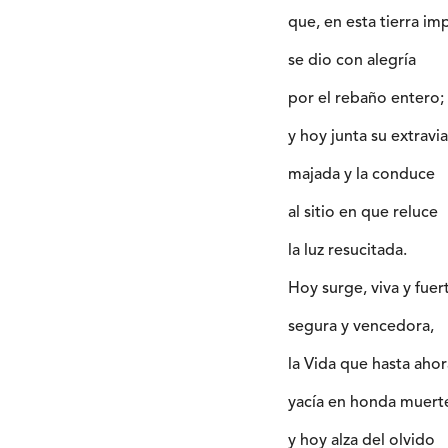
que, en esta tierra imp
se dio con alegría
por el rebaño entero;
y hoy junta su extravi
majada y la conduce
al sitio en que reluce
la luz resucitada.
Hoy surge, viva y fuer
segura y vencedora,
la Vida que hasta ahor
yacía en honda muert
y hoy alza del olvido