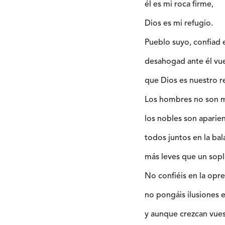
él es mi roca firme,
Dios es mi refugio.
Pueblo suyo, confiad e
desahogad ante él vue
que Dios es nuestro r
Los hombres no son m
los nobles son aparien
todos juntos en la bal
más leves que un sopl
No confiéis en la opre
no pongáis ilusiones e
y aunque crezcan vues