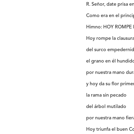
R. Señor, date prisa en
Como era en el princip
Himno: HOY ROMPE 
Hoy rompe la clausur
del surco empederni
el grano en él hundid
por nuestra mano dur
y hoy da su flor prime
la rama sin pecado
del árbol mutilado
por nuestra mano fier
Hoy triunfa el buen C