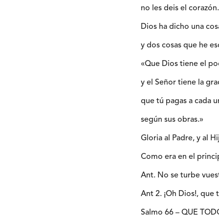
no les deis el corazón.
Dios ha dicho una cos
y dos cosas que he e
«Que Dios tiene el p
y el Señor tiene la gra
que tú pagas a cada 
según sus obras.»
Gloria al Padre, y al Hi
Como era en el princip
Ant. No se turbe vuest
Ant 2. ¡Oh Dios!, que 
Salmo 66 – QUE TO