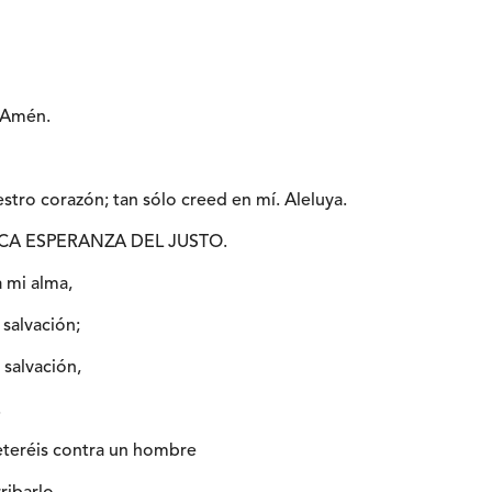
 Amén.
stro corazón; tan sólo creed en mí. Aleluya.
NICA ESPERANZA DEL JUSTO.
 mi alma,
 salvación;
 salvación,
.
teréis contra un hombre