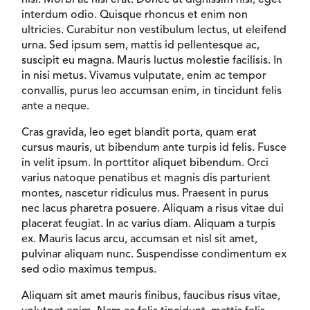
interdum odio. Quisque rhoncus et enim non
ultricies. Curabitur non vestibulum lectus, ut eleifend
urna. Sed ipsum sem, mattis id pellentesque ac,
suscipit eu magna. Mauris luctus molestie facilisis. In
in nisi metus. Vivamus vulputate, enim ac tempor
convallis, purus leo accumsan enim, in tincidunt felis
ante a neque.
Cras gravida, leo eget blandit porta, quam erat
cursus mauris, ut bibendum ante turpis id felis. Fusce
in velit ipsum. In porttitor aliquet bibendum. Orci
varius natoque penatibus et magnis dis parturient
montes, nascetur ridiculus mus. Praesent in purus
nec lacus pharetra posuere. Aliquam a risus vitae dui
placerat feugiat. In ac varius diam. Aliquam a turpis
ex. Mauris lacus arcu, accumsan et nisl sit amet,
pulvinar aliquam nunc. Suspendisse condimentum ex
sed odio maximus tempus.
Aliquam sit amet mauris finibus, faucibus risus vitae,