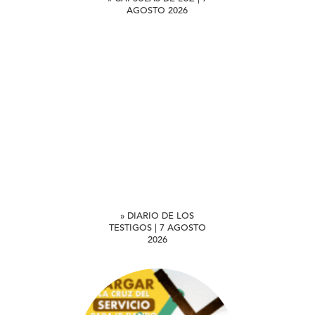
AGOSTO 2026
» DIARIO DE LOS
TESTIGOS | 7 AGOSTO
2026