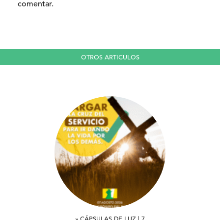
comentar.
OTROS ARTICULOS
» CÁPSULAS DE LUZ | 7