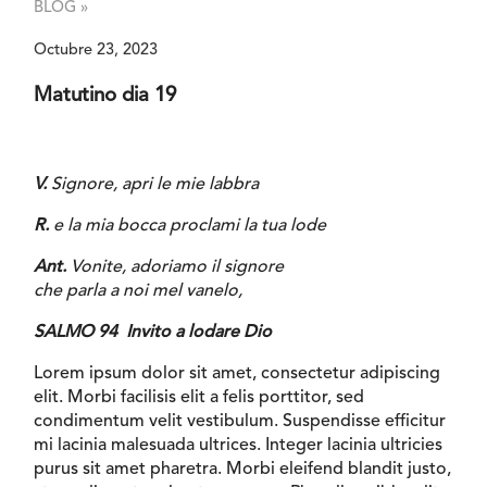
BLOG »
Octubre 23, 2023
Matutino dia 19
V.
Signore, apri le mie labbra
R.
e la mia bocca proclami la tua lode
Ant.
Vonite, adoriamo il signore
che parla a noi mel vanelo,
SALMO 94 Invito a lodare Dio
Lorem ipsum dolor sit amet, consectetur adipiscing
elit. Morbi facilisis elit a felis porttitor, sed
condimentum velit vestibulum. Suspendisse efficitur
mi lacinia malesuada ultrices. Integer lacinia ultricies
purus sit amet pharetra. Morbi eleifend blandit justo,