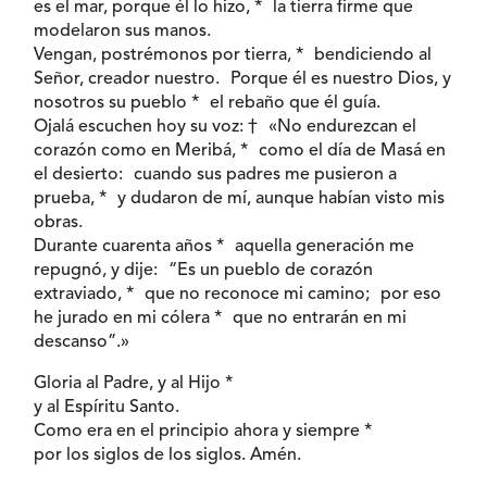
es el mar, porque él lo hizo, * la tierra firme que
modelaron sus manos.
Vengan, postrémonos por tierra, * bendiciendo al
Señor, creador nuestro. Porque él es nuestro Dios, y
nosotros su pueblo * el rebaño que él guía.
Ojalá escuchen hoy su voz: † «No endurezcan el
corazón como en Meribá, * como el día de Masá en
el desierto: cuando sus padres me pusieron a
prueba, * y dudaron de mí, aunque habían visto mis
obras.
Durante cuarenta años * aquella generación me
repugnó, y dije: “Es un pueblo de corazón
extraviado, * que no reconoce mi camino; por eso
he jurado en mi cólera * que no entrarán en mi
descanso”.»
Gloria al Padre, y al Hijo *
y al Espíritu Santo.
Como era en el principio ahora y siempre *
por los siglos de los siglos. Amén.