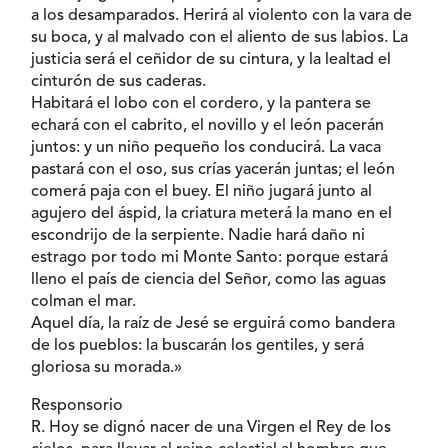
a los desamparados. Herirá al violento con la vara de
su boca, y al malvado con el aliento de sus labios. La
justicia será el ceñidor de su cintura, y la lealtad el
cinturón de sus caderas.
Habitará el lobo con el cordero, y la pantera se
echará con el cabrito, el novillo y el león pacerán
juntos: y un niño pequeño los conducirá. La vaca
pastará con el oso, sus crías yacerán juntas; el león
comerá paja con el buey. El niño jugará junto al
agujero del áspid, la criatura meterá la mano en el
escondrijo de la serpiente. Nadie hará daño ni
estrago por todo mi Monte Santo: porque estará
lleno el país de ciencia del Señor, como las aguas
colman el mar.
Aquel día, la raíz de Jesé se erguirá como bandera
de los pueblos: la buscarán los gentiles, y será
gloriosa su morada.»
Responsorio
R. Hoy se dignó nacer de una Virgen el Rey de los