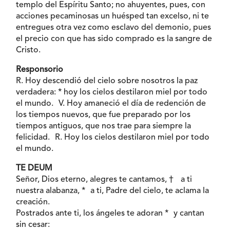
templo del Espíritu Santo; no ahuyentes, pues, con
acciones pecaminosas un huésped tan excelso, ni te
entregues otra vez como esclavo del demonio, pues
el precio con que has sido comprado es la sangre de
Cristo.
Responsorio
R. Hoy descendió del cielo sobre nosotros la paz
verdadera: * hoy los cielos destilaron miel por todo
el mundo. V. Hoy amaneció el día de redención de
los tiempos nuevos, que fue preparado por los
tiempos antiguos, que nos trae para siempre la
felicidad. R. Hoy los cielos destilaron miel por todo
el mundo.
TE DEUM
Señor, Dios eterno, alegres te cantamos, † a ti
nuestra alabanza, * a ti, Padre del cielo, te aclama la
creación.
Postrados ante ti, los ángeles te adoran * y cantan
sin cesar: