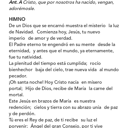
Ant. A
Cristo, que por nosotros ha nacido, vengan,
adorémosle.
HIMNO
De un Dios que se encarnó muestra el misterio la luz
de Navidad. Comienza hoy, Jesús, tu nuevo
imperio de amor y de verdad.
El Padre eterno te engendró en su mente desde la
eternidad, y antes que el mundo, ya eternamente,
fue tu natividad.
La plenitud del tiempo está cumplida; rocío
bienhechor baja del cielo, trae nueva vida al mundo
pecador.
¡Oh santa noche! Hoy Cristo nacía en mísero
portal; Hijo de Dios, recibe de María la carne del
mortal.
Este Jesús en brazos de María es nuestra
redención; cielos y tierra con su abrazo unía de paz
y de perdón.
Tú eres el Rey de paz, de ti recibe su luz el
porvenir; Ángel del gran Consejo, por ti vive