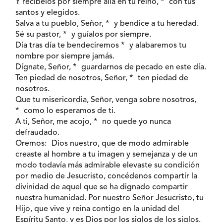
Y recíbelos por siempre allá en tu reino, * con tus
santos y elegidos.
Salva a tu pueblo, Señor, * y bendice a tu heredad.
Sé su pastor, * y guíalos por siempre.
Día tras día te bendeciremos * y alabaremos tu
nombre por siempre jamás.
Dígnate, Señor, * guardarnos de pecado en este día.
Ten piedad de nosotros, Señor, * ten piedad de
nosotros.
Que tu misericordia, Señor, venga sobre nosotros,
* como lo esperamos de ti.
A ti, Señor, me acojo, * no quede yo nunca
defraudado.
Oremos: Dios nuestro, que de modo admirable
creaste al hombre a tu imagen y semejanza y de un
modo todavía más admirable elevaste su condición
por medio de Jesucristo, concédenos compartir la
divinidad de aquel que se ha dignado compartir
nuestra humanidad. Por nuestro Señor Jesucristo, tu
Hijo, que vive y reina contigo en la unidad del
Espíritu Santo, y es Dios por los siglos de los siglos.