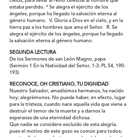
cielos, para llevar al reino celestial al hombre que
estaba perdido. * Se alegra el ejército de los
ángeles, porque ha llegado la salvación eterna al
género humano. V. Gloria a Dios en el cielo, y en la
tierra paz a los hombres que ama el Señor. R. Se
alegra el ejército de los ángeles, porque ha llegado
la salvación eterna al género humano.
SEGUNDA LECTURA
De los Sermones de san León Magno, papa
(Sermón 1 En la Natividad del Señor, 1-3: PL 54, 190-
193)
RECONOCE, OH CRISTIANO, TU DIGNIDAD
Nuestro Salvador, amadísimos hermanos, ha nacido
hoy; alegrémonos. No puede haber, en efecto, lugar
para la tristeza, cuando nace aquella vida que viene a
destruir el temor de la muerte y a darnos la
esperanza de una eternidad dichosa.
Que nadie se considere excluido de esta alegría,
pues el motivo de este gozo es común para todos;