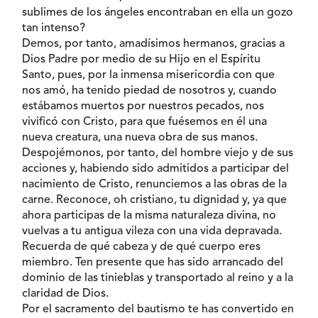
sublimes de los ángeles encontraban en ella un gozo
tan intenso?
Demos, por tanto, amadísimos hermanos, gracias a
Dios Padre por medio de su Hijo en el Espíritu
Santo, pues, por la inmensa misericordia con que
nos amó, ha tenido piedad de nosotros y, cuando
estábamos muertos por nuestros pecados, nos
vivificó con Cristo, para que fuésemos en él una
nueva creatura, una nueva obra de sus manos.
Despojémonos, por tanto, del hombre viejo y de sus
acciones y, habiendo sido admitidos a participar del
nacimiento de Cristo, renunciemos a las obras de la
carne. Reconoce, oh cristiano, tu dignidad y, ya que
ahora participas de la misma naturaleza divina, no
vuelvas a tu antigua vileza con una vida depravada.
Recuerda de qué cabeza y de qué cuerpo eres
miembro. Ten presente que has sido arrancado del
dominio de las tinieblas y transportado al reino y a la
claridad de Dios.
Por el sacramento del bautismo te has convertido en