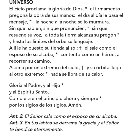
UNIVERSO
El cielo proclama la gloria de Dios, * el firmamento
pregona la obra de sus manos: el día al día le pasa el
mensaje, * la noche a la noche se lo murmura.
Sin que hablen, sin que pronuncien, * sin que
resuene su voz, a toda la tierra alcanza su pregón *
y hasta los límites del orbe su lenguaje.
Allí le ha puesto su tienda al sol: † él sale como el
esposo de su alcoba, * contento como un héroe, a
recorrer su camino.
Asoma por un extremo del cielo, † y su órbita llega
al otro extremo: * nada se libra de su calor.
Gloria al Padre, y al Hijo *
y al Espíritu Santo.
Como era en el principio ahora y siempre *
por los siglos de los siglos. Amén.
Ant. 2.
El Señor sale como el esposo de su alcoba.
Ant. 3.
En tus labios se derrama la gracia y el Señor
te bendice eternamente.