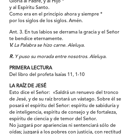
Gloria al Padre, y al Hijo *
y al Espíritu Santo.
Como era en el principio ahora y siempre *
por los siglos de los siglos. Amén.
Ant. 3. En tus labios se derrama la gracia y el Señor
te bendice eternamente.
V.
La Palabra se hizo carne. Aleluya.
R.
Y puso su morada entre nosotros. Aleluya.
PRIMERA LECTURA
Del libro del profeta Isaías 11, 1-10
LA RAÍZ DE JESÉ
Esto dice el Señor: «Saldrá un renuevo del tronco
de Jesé, y de su raíz brotará un vástago. Sobre él se
posará el espíritu del Señor: espíritu de sabiduría y
de inteligencia, espíritu de consejo y de fortaleza,
espíritu de ciencia y de temor del Señor.
No juzgará por apariencias ni sentenciará sólo de
oídas; juzgará a los pobres con justicia, con rectitud