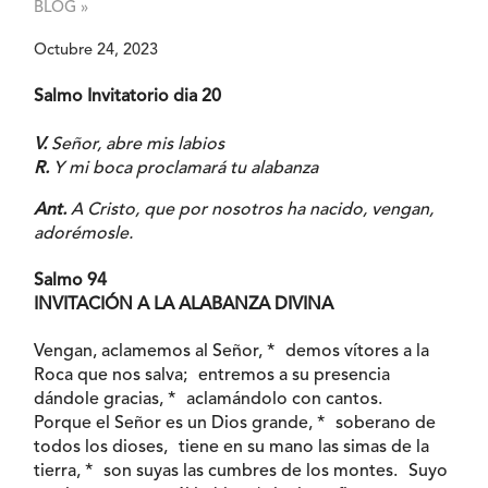
BLOG »
Octubre 24, 2023
Salmo Invitatorio dia 20
V.
Señor, abre mis labios
R.
Y mi boca proclamará tu alabanza
Ant.
A Cristo, que por nosotros ha nacido, vengan,
adorémosle.
Salmo 94
INVITACIÓN A LA ALABANZA DIVINA
Vengan, aclamemos al Señor, * demos vítores a la
Roca que nos salva; entremos a su presencia
dándole gracias, * aclamándolo con cantos.
Porque el Señor es un Dios grande, * soberano de
todos los dioses, tiene en su mano las simas de la
tierra, * son suyas las cumbres de los montes. Suyo