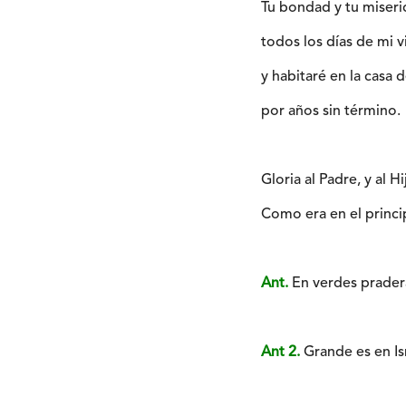
Tu bondad y tu miser
todos los días de mi v
y habitaré en la casa 
por años sin término.
Gloria al Padre, y al Hi
Como era en el princip
Ant.
En verdes pradera
Ant 2.
Grande es en Isr