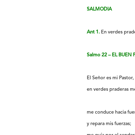
SALMODIA
Ant 1.
En verdes prade
Salmo 22 – EL BUEN
El Señor es mi Pastor,
en verdes praderas me
me conduce hacia fuen
y repara mis fuerzas;