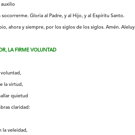
auxilio
socorrerme. Gloria al Padre, y al Hijo, y al Espíritu Santo.
io, ahora y siempre, por los siglos de los siglos. Amén. Aleluy
OR, LA FIRME VOLUNTAD
 voluntad,
 la virtud,
hallar quietud
bras claridad:
 la veleidad,