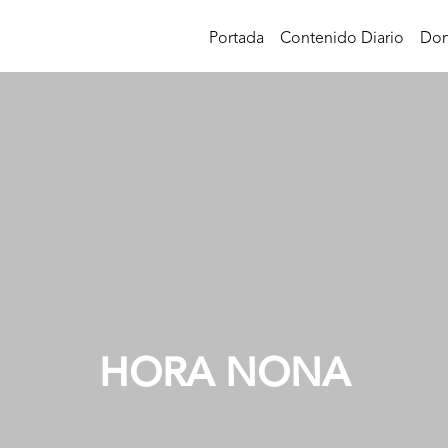
Portada
Contenido Diario
Don
HORA NONA