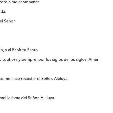
icordia me acompañan
ida,
del Señor
jo, y al Espíritu Santo.
io, ahora y siempre, por los siglos de los siglos. Amén.
s me hace recostar el Señor. Aleluya.
ael la fama del Señor. Aleluya.