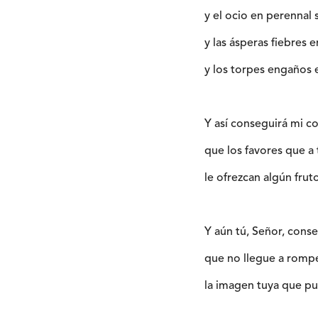
y el ocio en perennal s
y las ásperas fiebres e
y los torpes engaños 
Y así conseguirá mi c
que los favores que a
le ofrezcan algún frut
Y aún tú, Señor, conse
que no llegue a romp
la imagen tuya que pu