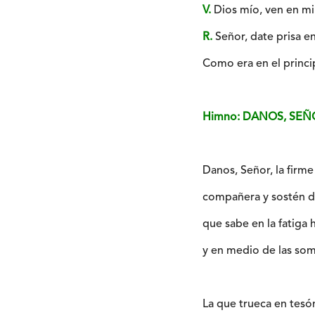
V.
Dios mío, ven en mi 
R.
Señor, date prisa en 
Como era en el princip
Himno: DANOS, SEÑ
Danos, Señor, la firme
compañera y sostén de
que sabe en la fatiga 
y en medio de las som
La que trueca en tesón