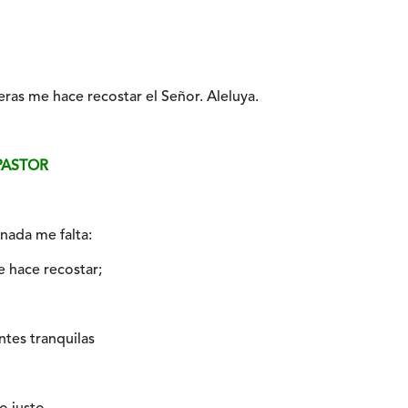
ras me hace recostar el Señor. Aleluya.
 PASTOR
 nada me falta:
 hace recostar;
tes tranquilas