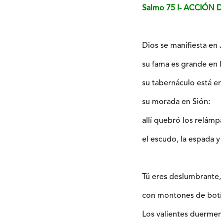
Salmo 75 I- ACCIÓN
Dios se manifiesta en 
su fama es grande en I
su tabernáculo está en
su morada en Sión:
allí quebró los relámp
el escudo, la espada y
Tú eres deslumbrante,
con montones de botí
Los valientes duermen