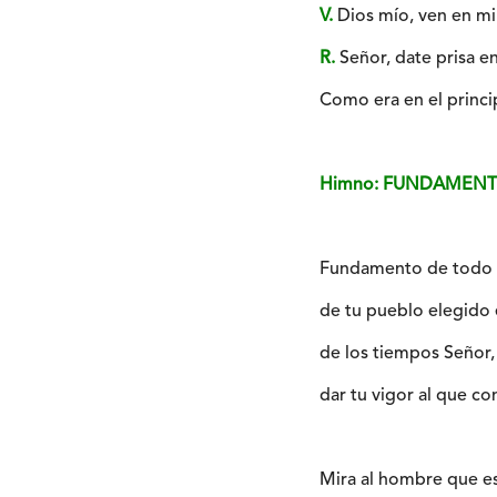
V.
Dios mío, ven en mi 
R.
Señor, date prisa en
Como era en el princip
Himno: FUNDAMENT
Fundamento de todo l
de tu pueblo elegido 
de los tiempos Señor
dar tu vigor al que con
Mira al hombre que es 