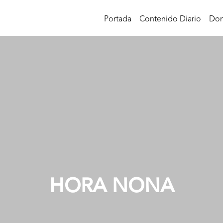
Portada
Contenido Diario
Don
HORA NONA