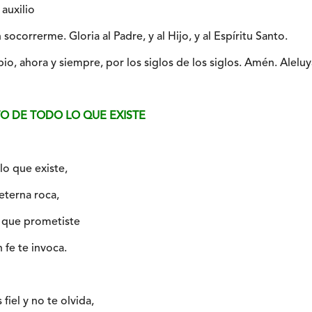
auxilio
 socorrerme. Gloria al Padre, y al Hijo, y al Espíritu Santo.
io, ahora y siempre, por los siglos de los siglos. Amén. Aleluy
O DE TODO LO QUE EXISTE
o que existe,
eterna roca,
, que prometiste
 fe te invoca.
fiel y no te olvida,