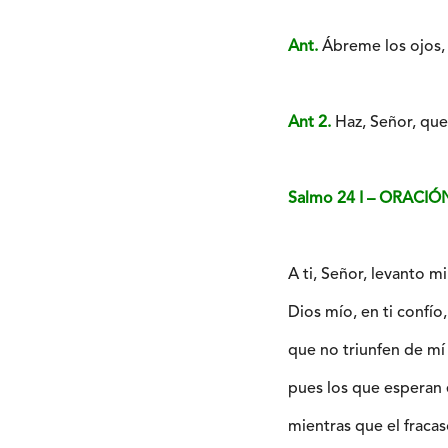
Ant.
Ábreme los ojos, 
Ant 2.
Haz, Señor, que
Salmo 24 I – ORAC
A ti, Señor, levanto mi
Dios mío, en ti confí
que no triunfen de mí
pues los que esperan 
mientras que el fracas