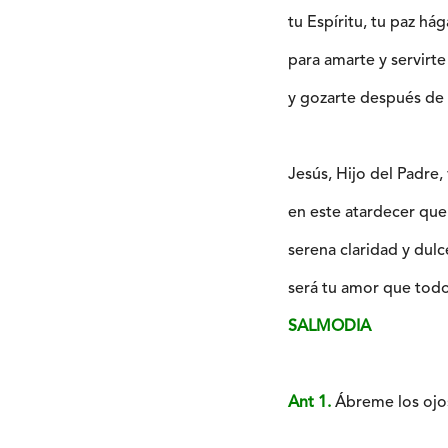
tu Espíritu, tu paz há
para amarte y servirte
y gozarte después de 
Jesús, Hijo del Padre,
en este atardecer que
serena claridad y dulc
será tu amor que tod
SALMODIA
Ant 1.
Ábreme los ojos