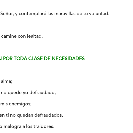
Señor, y contemplaré las maravillas de tu voluntad.
 camine con lealtad.
IÓN POR TODA CLASE DE NECESIDADES
 alma;
o, no quede yo defraudado,
 mis enemigos;
en ti no quedan defraudados,
o malogra a los traidores.