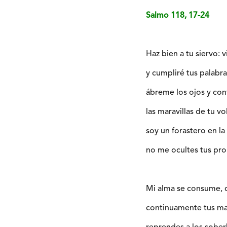
Salmo 118, 17-24
Haz bien a tu siervo: v
y cumpliré tus palabra
ábreme los ojos y co
las maravillas de tu vo
soy un forastero en la 
no me ocultes tus pr
Mi alma se consume,
continuamente tus m