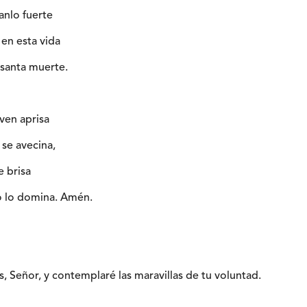
ganlo fuerte
 en esta vida
santa muerte.
 ven aprisa
 se avecina,
e brisa
o lo domina. Amén.
, Señor, y contemplaré las maravillas de tu voluntad.