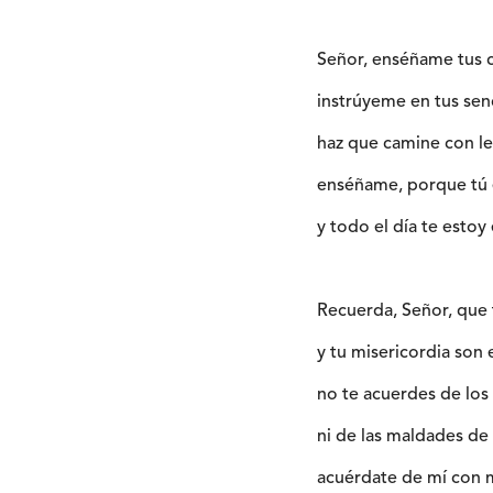
Señor, enséñame tus 
instrúyeme en tus sen
haz que camine con le
enséñame, porque tú e
y todo el día te estoy
Recuerda, Señor, que 
y tu misericordia son 
no te acuerdes de lo
ni de las maldades de
acuérdate de mí con m