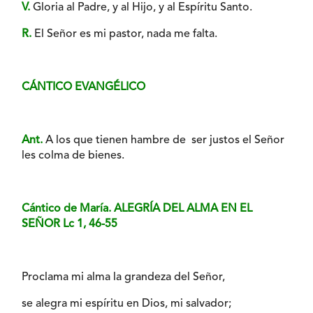
V.
Gloria al Padre, y al Hijo, y al Espíritu Santo.
R.
El Señor es mi pastor, nada me falta.
CÁNTICO EVANGÉLICO
Ant.
A los que tienen hambre de ser justos el Señor
les colma de bienes.
Cántico de María. ALEGRÍA DEL ALMA EN EL
SEÑOR Lc 1, 46-55
Proclama mi alma la grandeza del Señor,
se alegra mi espíritu en Dios, mi salvador;