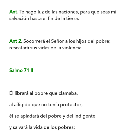
Ant.
Te hago luz de las naciones, para que seas mi
salvación hasta el fin de la tierra.
Ant 2
. Socorrerá el Señor a los hijos del pobre;
rescatará sus vidas de la violencia.
Salmo 71 II
Él librará al pobre que clamaba,
al afligido que no tenía protector;
él se apiadará del pobre y del indigente,
y salvará la vida de los pobres;