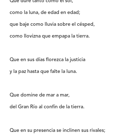
Que dure tanto como el sol,
como la luna, de edad en edad;
que baje como lluvia sobre el césped,
como llovizna que empapa la tierra.
Que en sus días florezca la justicia
y la paz hasta que falte la luna.
Que domine de mar a mar,
del Gran Río al confín de la tierra.
Que en su presencia se inclinen sus rivales;