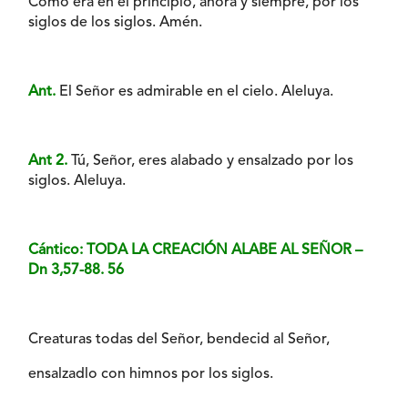
Como era en el principio, ahora y siempre, por los
siglos de los siglos. Amén.
Ant.
El Señor es admirable en el cielo. Aleluya.
Ant 2.
Tú, Señor, eres alabado y ensalzado por los
siglos. Aleluya.
Cántico: TODA LA CREACIÓN ALABE AL SEÑOR –
Dn 3,57-88. 56
Creaturas todas del Señor, bendecid al Señor,
ensalzadlo con himnos por los siglos.