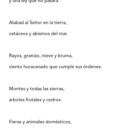
y una ley que no pasará.
Alabad al Señor en la tierra,
cetáceos y abismos del mar.
Rayos, granizo, nieve y bruma,
viento huracanado que cumple sus órdenes.
Montes y todas las sierras,
árboles frutales y cedros.
Fieras y animales domésticos,