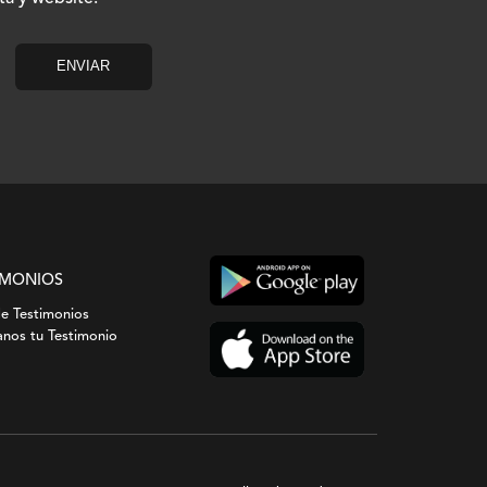
IMONIOS
de Testimonios
nos tu Testimonio