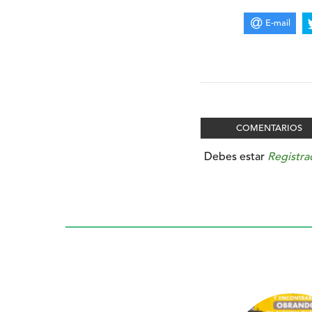
E-mail
COMENTARIOS
Debes estar
Registra