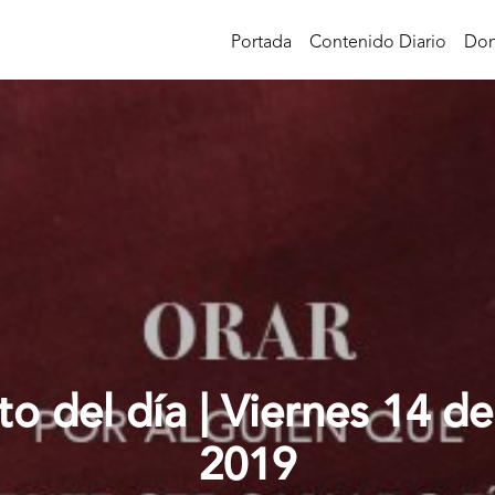
Portada
Contenido Diario
Don
to del día | Viernes 14 de
2019