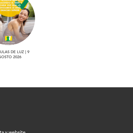
ULAS DE LUZ | 9
GOSTO 2026
ta y website.