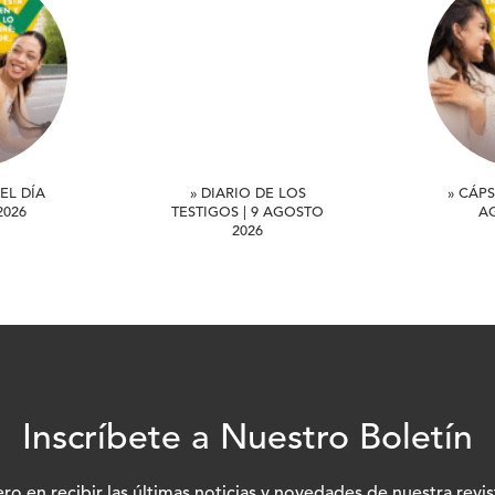
EL DÍA
» DIARIO DE LOS
» CÁPS
2026
TESTIGOS | 9 AGOSTO
A
2026
Inscríbete a Nuestro Boletín
ero en recibir las últimas noticias y novedades de nuestra revis