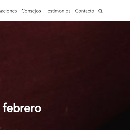
aciones
Consejos
Testimonios
Contacto
 febrero