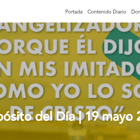
Portada
Contenido Diario
Don
ósito del Día | 19 mayo