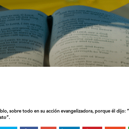
ablo, sobre todo en su acción evangelizadora, porque él dijo: 
sto”.