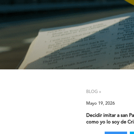
BLOG »
Mayo 19, 2026
Decidir imitar a san P
como yo lo soy de Cri