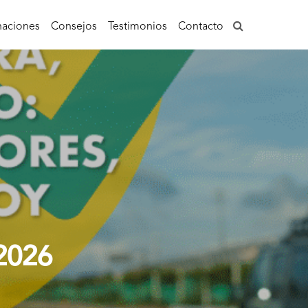
aciones
Consejos
Testimonios
Contacto
 2026