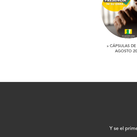
» CÁPSULAS DE 
AGOSTO 20
Y se el prim