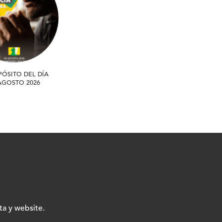
PÓSITO DEL DÍA
 AGOSTO 2026
ta y website.